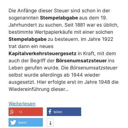
Die Anfänge dieser Steuer sind schon in der
sogenannten
Stempelabgabe
aus dem 19.
Jahrhundert zu suchen. Seit 1881 war es üblich,
bestimmte Wertpapierkäufe mit einer solchen
Stempelabgabe
zu besteuern. Im Jahre 1922
trat dann ein neues
Kapitalverkehrsteuergesetz
in Kraft, mit dem
auch der Begriff der
Börsenumsatzsteuer
ins
Leben gerufen wurde. Die
Börsenumsatzsteuer
selbst wurde allerdings ab 1944 wieder
ausgesetzt. Hier erfolgte erst im Jahre 1948 die
Wiedereinführung dieser…
Weiterlesen
+1
teilen
tweet