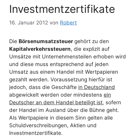
Investmentzertifikate
16. Januar 2012
von
Robert
Die
Börsenumsatzsteuer
gehört zu den
Kapitalverkehrssteuern
, die explizit auf
Umsätze mit Unternehmensteilen erhoben wird
und diese muss entsprechend auf jeden
Umsatz aus einem Handel mit Wertpapieren
gezahlt werden. Voraussetzung hierfür ist
jedoch, dass die Geschäfte
in Deutschland
abgewickelt werden oder mindestens
ein
Deutscher an dem Handel beteiligt ist
, sofern
der Handel im Ausland über die Bühne geht.
Als Wertpapiere in diesem Sinn gelten alle
Schuldverschreibungen, Aktien und
Investmentzertifikate.