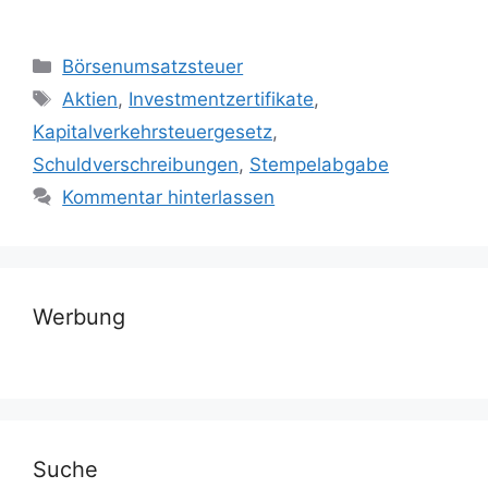
Kategorien
Börsenumsatzsteuer
Schlagwörter
Aktien
,
Investmentzertifikate
,
Kapitalverkehrsteuergesetz
,
Schuldverschreibungen
,
Stempelabgabe
Kommentar hinterlassen
Werbung
Suche