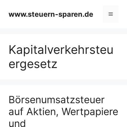
Zum
Inhalt
www.steuern-sparen.de
Menü
springen
Kapitalverkehrsteu
ergesetz
Börsenumsatzsteuer
auf Aktien, Wertpapiere
und