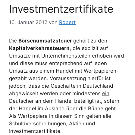
Investmentzertifikate
16. Januar 2012
von
Robert
Die
Börsenumsatzsteuer
gehört zu den
Kapitalverkehrssteuern
, die explizit auf
Umsätze mit Unternehmensteilen erhoben wird
und diese muss entsprechend auf jeden
Umsatz aus einem Handel mit Wertpapieren
gezahlt werden. Voraussetzung hierfür ist
jedoch, dass die Geschäfte
in Deutschland
abgewickelt werden oder mindestens
ein
Deutscher an dem Handel beteiligt ist
, sofern
der Handel im Ausland über die Bühne geht.
Als Wertpapiere in diesem Sinn gelten alle
Schuldverschreibungen, Aktien und
Investmentzertifikate.