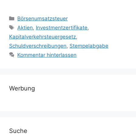
Kategorien
Börsenumsatzsteuer
Schlagwörter
Aktien
,
Investmentzertifikate
,
Kapitalverkehrsteuergesetz
,
Schuldverschreibungen
,
Stempelabgabe
Kommentar hinterlassen
Werbung
Suche