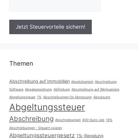
Themen
Abschreibung auf Immobilien
Absetzbarkeit
Abschreibung
Software
Abgabenordnung
Abfindung
Abschreibung auf Wertpapiere
Abgeltungsteuer
7%
Abschreibungen für Abnutzung
Abnutzung
Abgeltungssteuer
Abschreibung
Abschreibungen
400-Euro-Job
19%
Abschreibungen - Steuern sparen
Abgeltungssteuergesetz
1%-Regelung