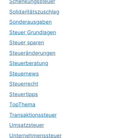
Schenkungssteuer
Solidaritätszuschlag
Sonderausgaben
Steuer Grundlagen
Steuer sparen
Steueränderungen
Steuerberatung
Steuernews
Steuerrecht
Steuertipps
TopThema
Transaktionssteuer
Umsatzsteuer
Unternehmenssteuer