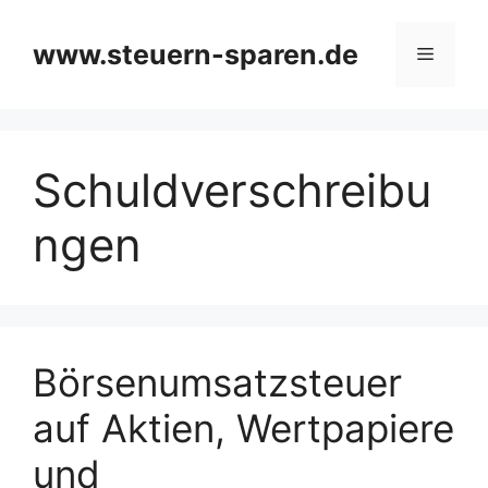
Zum
Inhalt
www.steuern-sparen.de
Menü
springen
Schuldverschreibu
ngen
Börsenumsatzsteuer
auf Aktien, Wertpapiere
und