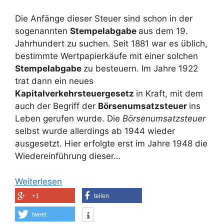
Die Anfänge dieser Steuer sind schon in der
sogenannten
Stempelabgabe
aus dem 19.
Jahrhundert zu suchen. Seit 1881 war es üblich,
bestimmte Wertpapierkäufe mit einer solchen
Stempelabgabe
zu besteuern. Im Jahre 1922
trat dann ein neues
Kapitalverkehrsteuergesetz
in Kraft, mit dem
auch der Begriff der
Börsenumsatzsteuer
ins
Leben gerufen wurde. Die
Börsenumsatzsteuer
selbst wurde allerdings ab 1944 wieder
ausgesetzt. Hier erfolgte erst im Jahre 1948 die
Wiedereinführung dieser…
Weiterlesen
+1
teilen
tweet