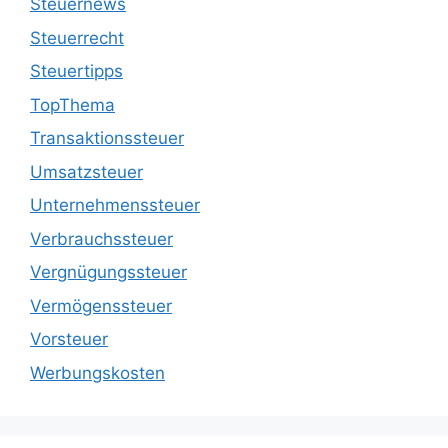
Steuernews
Steuerrecht
Steuertipps
TopThema
Transaktionssteuer
Umsatzsteuer
Unternehmenssteuer
Verbrauchssteuer
Vergnügungssteuer
Vermögenssteuer
Vorsteuer
Werbungskosten