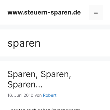
Zum
Inhalt
www.steuern-sparen.de
Menü
springen
sparen
Sparen, Sparen,
Sparen…
16. Juni 2010
von
Robert