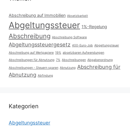
Abschreibung auf Immobilien
Absetzbarkeit
Abgeltungssteuer
1%-Regelung
Abschreibung
Abschreibung Software
Abgeltungssteuergesetz
400-Euro-Job
Abgeltungsteuer
Abschreibung auf Wertpapiere
19%
absetzbaren Aufwendungen
Abschreibungen für Abnutzung
7%
Abschreibungen
Abgabenordnung
Abschreibung für
Abschreibungen - Steuern sparen
Abnutzung
Abnutzung
Abfindung
Kategorien
Abgeltungssteuer