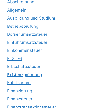
Abschreibung
Allgemein
Ausbildung und Studium
Betriebsprüfung
Börsenumsatzsteuer
Einfuhrumsatzsteuer
Einkommensteuer
ELSTER
Erbschaftssteuer
Existenzgründung
Fahrtkosten
Finanzierung
Finanzsteuer
Finanztransaktionssteuer