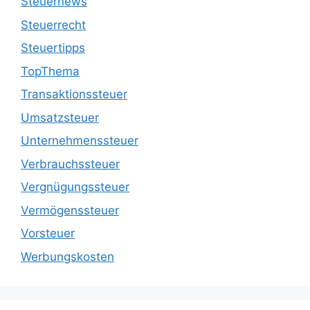
Steuernews
Steuerrecht
Steuertipps
TopThema
Transaktionssteuer
Umsatzsteuer
Unternehmenssteuer
Verbrauchssteuer
Vergnügungssteuer
Vermögenssteuer
Vorsteuer
Werbungskosten