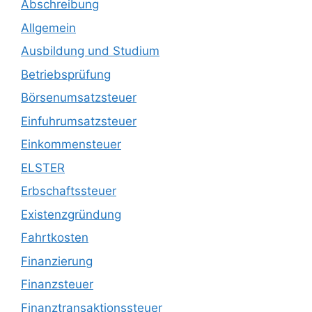
Abschreibung
Allgemein
Ausbildung und Studium
Betriebsprüfung
Börsenumsatzsteuer
Einfuhrumsatzsteuer
Einkommensteuer
ELSTER
Erbschaftssteuer
Existenzgründung
Fahrtkosten
Finanzierung
Finanzsteuer
Finanztransaktionssteuer