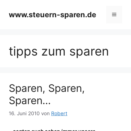
Zum
Inhalt
www.steuern-sparen.de
Menü
springen
tipps zum sparen
Sparen, Sparen,
Sparen…
16. Juni 2010
von
Robert