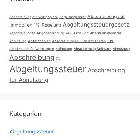
Abschreibung auf
Abschreibung auf Wertpapiere
Abgeltungsteuer
Abgeltungssteuergesetz
Immobilien
1%-Regelung
Abschreibungen
Abgabenordnung
400-Euro-Job
Abschreibungen für
Abnutzung
Absetzbarkeit
Abschreibungen - Steuern sparen
19%
absetzbaren Aufwendungen
Abfindung
Abschreibung Software
Abnutzung
Abschreibung
7%
Abgeltungssteuer
Abschreibung
für Abnutzung
Kategorien
Abgeltungssteuer