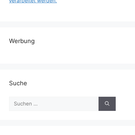
verarbeitet werden.
Werbung
Suche
Suchen
nach: