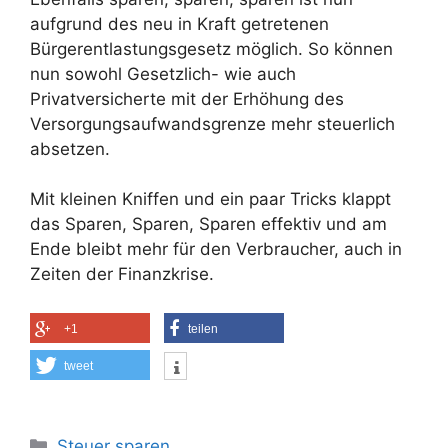
aufgrund des neu in Kraft getretenen
Bürgerentlastungsgesetz möglich. So können
nun sowohl Gesetzlich- wie auch
Privatversicherte mit der Erhöhung des
Versorgungsaufwandsgrenze mehr steuerlich
absetzen.
Mit kleinen Kniffen und ein paar Tricks klappt
das Sparen, Sparen, Sparen effektiv und am
Ende bleibt mehr für den Verbraucher, auch in
Zeiten der Finanzkrise.
+1
teilen
tweet
Kategorien
Steuer sparen