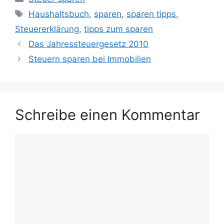
Schlagwörter
Haushaltsbuch
,
sparen
,
sparen tipps
,
Steuererklärung
,
tipps zum sparen
Das Jahressteuergesetz 2010
Steuern sparen bei Immobilien
Schreibe einen Kommentar
Kommentar