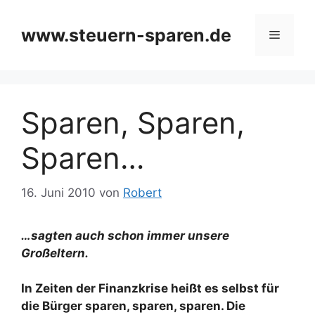
Zum
Inhalt
www.steuern-sparen.de
Menü
springen
Sparen, Sparen,
Sparen…
16. Juni 2010
von
Robert
…sagten auch schon immer unsere
Großeltern.
In Zeiten der Finanzkrise heißt es selbst für
die Bürger sparen, sparen, sparen. Die