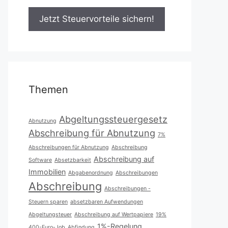
Themen
Abgeltungssteuergesetz
Abnutzung
Abschreibung für Abnutzung
7%
Abschreibungen für Abnutzung
Abschreibung
Abschreibung auf
Software
Absetzbarkeit
Immobilien
Abgabenordnung
Abschreibungen
Abschreibung
Abschreibungen -
Steuern sparen
absetzbaren Aufwendungen
Abgeltungsteuer
Abschreibung auf Wertpapiere
19%
1%-Regelung
400-Euro-Job
Abfindung