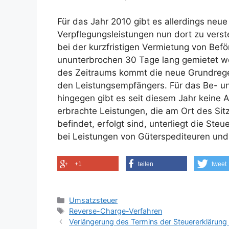
Für das Jahr 2010 gibt es allerdings ne
Verpflegungsleistungen nun dort zu verst
bei der kurzfristigen Vermietung von Befö
ununterbrochen 30 Tage lang gemietet wer
des Zeitraums kommt die neue Grundregel
den Leistungsempfängers. Für das Be- u
hingegen gibt es seit diesem Jahr keine
erbrachte Leistungen, die am Ort des Sit
befindet, erfolgt sind, unterliegt die St
bei Leistungen von Güterspediteuren und
+1
teilen
tweet
Kategorien
Umsatzsteuer
Schlagwörter
Reverse-Charge-Verfahren
Verlängerung des Termins der Steuererklärun