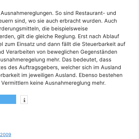
ue Ausnahmereglungen. So sind Restaurant- und
euern sind, wo sie auch erbracht wurden. Auch
rderungsmitteln, die beispielsweise
den, gilt die gleiche Reglung. Erst nach Ablauf
 zum Einsatz und dann fällt die Steuerbarkeit auf
nd Verarbeiten von beweglichen Gegenständen
 Ausnahmeregelung mehr. Das bedeutet, dass
zes des Auftragsgebers, welcher sich im Ausland
euerbarkeit im jeweiligen Ausland. Ebenso bestehen
 Vermittlern keine Ausnahmereglung mehr.
g 2009