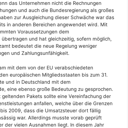
wenn das Unternehmen nicht die Rechnungen
chungen und auch die Bundesregierung als großes
rhaben zur Ausgleichung dieser Schwäche war das
its in anderen Bereichen angewendet wird. Mit
stimmten Voraussetzungen dem
bertragen und hat gleichzeitig, sofern möglich,
nzamt bedeutet die neue Regelung weniger
ngen und Zahlungsunfähigkeit.
am mit dem von der EU verabschiedeten
en europäischen Mitgliedsstaaten bis zum 31.
e und in Deutschland mit dem
de, eine ebenso große Bedeutung zu gesprochen.
geltenden Pakets sollte eine Vereinfachung der
enstleistungen anfallen, welche über die Grenzen
bis 2009, dass die Umsatzsteuer dort fällig
ässig war. Allerdings musste vorab geprüft
er der vielen Ausnahmen liegt. In diesem Jahr