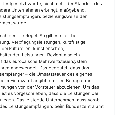
er festgesetzt wurde, nicht mehr der Standort des
ndere Unternehmen erbringt, maßgebend,
 Leistungsempfängers beziehungsweise der
rbracht wurde.
ahmen die Regel. So gilt es nicht bei
ng, Verpflegungsleistungen, kurzfristige
ei kulturellen, künstlerischen,
haltenden Leistungen. Bezieht also ein
auf das europäische Mehrwertsteuersystem
ahren angewendet. Das bedeutet, dass das
sempfänger – die Umsatzsteuer des eigenes
beim Finanzamt angibt, um den Betrag dann
mmungen von der Vorsteuer abzuziehen. Um das
st es vorgeschrieben, dass die Leistungen bei
erliegen. Das leistende Unternehmen muss vorab
 des Leistungsempfängers beim Bundeszentralamt