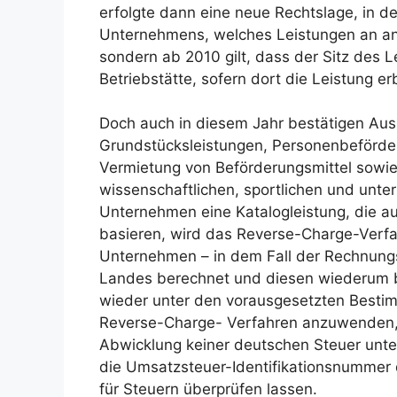
erfolgte dann eine neue Rechtslage, in d
Unternehmens, welches Leistungen an a
sondern ab 2010 gilt, dass der Sitz des
Betriebstätte, sofern dort die Leistung e
Doch auch in diesem Jahr bestätigen Ausn
Grundstücksleistungen, Personenbeförderu
Vermietung von Beförderungsmittel sowie b
wissenschaftlichen, sportlichen und unter
Unternehmen eine Katalogleistung, die 
basieren, wird das Reverse-Charge-Verf
Unternehmen – in dem Fall der Rechnung
Landes berechnet und diesen wiederum 
wieder unter den vorausgesetzten Besti
Reverse-Charge- Verfahren anzuwenden, i
Abwicklung keiner deutschen Steuer unt
die Umsatzsteuer-Identifikationsnummer
für Steuern überprüfen lassen.