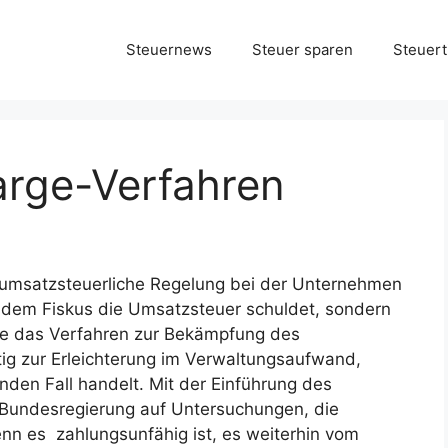
Steuernews
Steuer sparen
Steuert
rge-Verfahren
e umsatzsteuerliche Regelung bei der Unternehmen
 dem Fiskus die Umsatzsteuer schuldet, sondern
de das Verfahren zur Bekämpfung des
ig zur Erleichterung im Verwaltungsaufwand,
den Fall handelt. Mit der Einführung des
 Bundesregierung auf Untersuchungen, die
n es zahlungsunfähig ist, es weiterhin vom