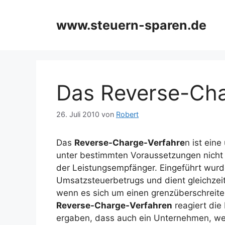
Zum
Inhalt
www.steuern-sparen.de
springen
Das Reverse-Cha
26. Juli 2010
von
Robert
Das
Reverse-Charge-Verfahre
n ist ein
unter bestimmten Voraussetzungen nicht
der Leistungsempfänger. Eingeführt wur
Umsatzsteuerbetrugs und dient gleichzeit
wenn es sich um einen grenzüberschreiten
Reverse-Charge-Verfahren
reagiert die
ergaben, dass auch ein Unternehmen, wen