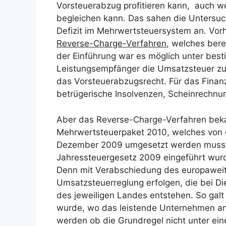
Vorsteuerabzug profitieren kann, auch 
begleichen kann. Das sahen die Untersu
Defizit im Mehrwertsteuersystem an. Vo
Reverse-Charge-Verfahren
, welches bere
der Einführung war es möglich unter be
Leistungsempfänger die Umsatzsteuer zu ü
das Vorsteuerabzugsrecht. Für das Fina
betrügerische Insolvenzen, Scheinrechnu
Aber das Reverse-Charge-Verfahren bek
Mehrwertsteuerpaket 2010, welches von d
Dezember 2009 umgesetzt werden musst
Jahressteuergesetz 2009 eingeführt wur
Denn mit Verabschiedung des europaweit 
Umsatzsteuerreglung erfolgen, die bei Di
des jeweiligen Landes entstehen. So galt 
wurde, wo das leistende Unternehmen ans
werden ob die Grundregel nicht unter ein