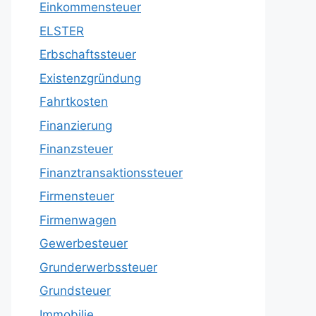
Einkommensteuer
ELSTER
Erbschaftssteuer
Existenzgründung
Fahrtkosten
Finanzierung
Finanzsteuer
Finanztransaktionssteuer
Firmensteuer
Firmenwagen
Gewerbesteuer
Grunderwerbssteuer
Grundsteuer
Immobilie