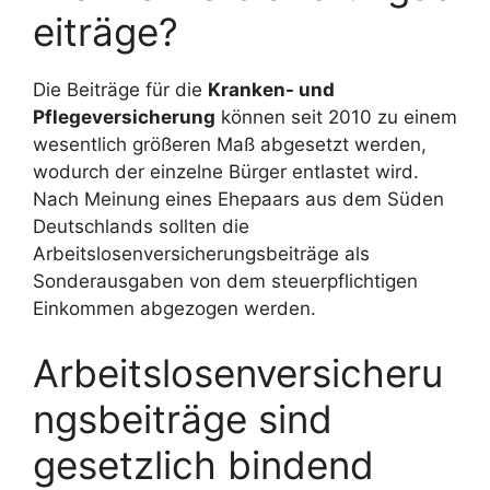
eiträge?
Die Beiträge für die
Kranken- und
Pflegeversicherung
können seit 2010 zu einem
wesentlich größeren Maß abgesetzt werden,
wodurch der einzelne Bürger entlastet wird.
Nach Meinung eines Ehepaars aus dem Süden
Deutschlands sollten die
Arbeitslosenversicherungsbeiträge als
Sonderausgaben von dem steuerpflichtigen
Einkommen abgezogen werden.
Arbeitslosenversicheru
ngsbeiträge sind
gesetzlich bindend