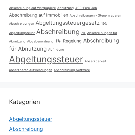
Abschreibung auf Wertpapiere
Abnutzung
400-Euro-Job
Abschreibung auf Immobilien
Abschreibungen - Steuern sparen
Abgeltungssteuergesetz
Abschreibungen
19%
Abschreibung
Abgeltungsteuer
7%
Abschreibungen für
Abschreibung
1%-Regelung
Abnutzung
Abgabenordnung
für Abnutzung
Abfindung
Abgeltungssteuer
Absetzbarkeit
absetzbaren Aufwendungen
Abschreibung Software
Kategorien
Abgeltungssteuer
Abschreibung