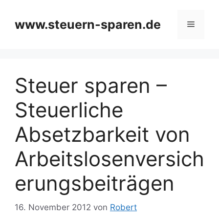
Zum
Inhalt
www.steuern-sparen.de
Menü
springen
Steuer sparen –
Steuerliche
Absetzbarkeit von
Arbeitslosenversich
erungsbeiträgen
16. November 2012
von
Robert