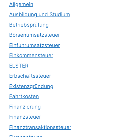
Allgemein
Ausbildung und Studium
Betriebsprüfung
Börsenumsatzsteuer
Einfuhrumsatzsteuer
Einkommensteuer
ELSTER
Erbschaftssteuer
Existenzgründung
Fahrtkosten
Finanzierung
Finanzsteuer
Finanztransaktionssteuer