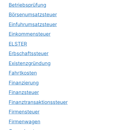
Betriebsprüfung
Börsenumsatzsteuer
Einfuhrumsatzsteuer
Einkommensteuer
ELSTER
Erbschaftssteuer
Existenzgründung
Fahrtkosten
Finanzierung
Finanzsteuer
Finanztransaktionssteuer
Firmensteuer
Firmenwagen