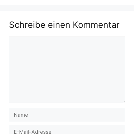
Schreibe einen Kommentar
Kommentar
Name
E-