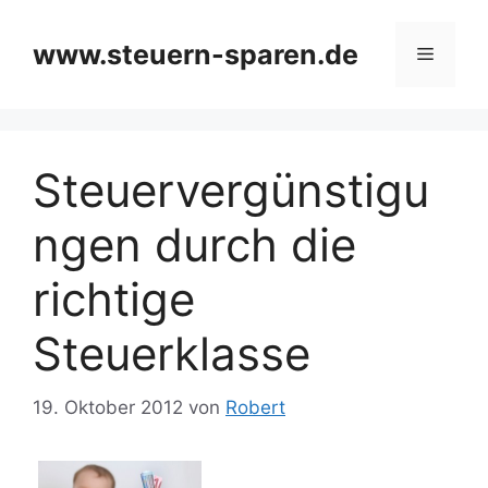
Zum
Inhalt
www.steuern-sparen.de
Menü
springen
Steuervergünstigu
ngen durch die
richtige
Steuerklasse
19. Oktober 2012
von
Robert