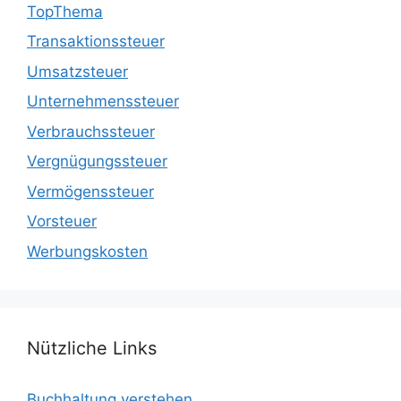
TopThema
Transaktionssteuer
Umsatzsteuer
Unternehmenssteuer
Verbrauchssteuer
Vergnügungssteuer
Vermögenssteuer
Vorsteuer
Werbungskosten
Nützliche Links
Buchhaltung verstehen