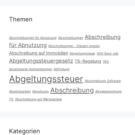
Themen
Abschreibung
Abschreibungen für Abnutzung
Abschreibungen
für Abnutzung
Abschreibungen - Steuern sparen
Abschreibung auf Immobilien
Abgeltungsteuer
400-Euro-Job
Abgeltungssteuergesetz
1%-Regelung
19%
absetzbaren Aufwendungen
Abfindung
Abgeltungssteuer
Abschreibung Software
Abschreibung
Absetzbarkeit
Abnutzung
Abgabenordnung
7%
Abschreibung auf Wertpapiere
Kategorien