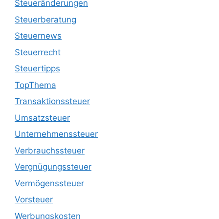
Steueränderungen
Steuerberatung
Steuernews
Steuerrecht
Steuertipps
TopThema
Transaktionssteuer
Umsatzsteuer
Unternehmenssteuer
Verbrauchssteuer
Vergnügungssteuer
Vermögenssteuer
Vorsteuer
Werbungskosten