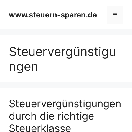
Zum
Inhalt
www.steuern-sparen.de
Menü
springen
Steuervergünstigu
ngen
Steuervergünstigungen
durch die richtige
Steuerklasse