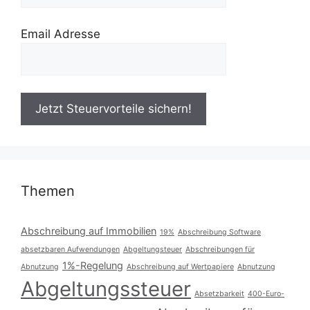
Email Adresse
Themen
Abschreibung auf Immobilien
19%
Abschreibung Software
absetzbaren Aufwendungen
Abgeltungsteuer
Abschreibungen für
1%-Regelung
Abnutzung
Abschreibung auf Wertpapiere
Abnutzung
Abgeltungssteuer
Absetzbarkeit
400-Euro-