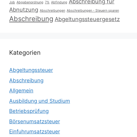
Abschreibung für
Job
Abgabenordnung
7%
Abfindung
Abnutzung
Abschreibungen
Abschreibungen - Steuern sparen
Abschreibung
Abgeltungssteuergesetz
Kategorien
Abgeltungssteuer
Abschreibung
Allgemein
Ausbildung und Studium
Betriebsprüfung
Börsenumsatzsteuer
Einfuhrumsatzsteuer