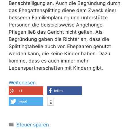
Benachteiligung an. Auch die Begründung durch
das Ehegattensplitting diene dem Zweck einer
besseren Familienplanung und unterstütze
Personen die beispielsweise Angehörige
Pflegen ließ das Gericht nicht gelten. Als
Begründung gaben die Richter an, dass die
Splittingtabelle auch von Ehepaaren genutzt
werden kann, die keine Kinder haben. Dazu
komme, dass es auch immer mehr
Lebenspartnerschaften mit Kindern gibt.
Weiterlesen
+1
teilen
tweet
Kategorien
Steuer sparen