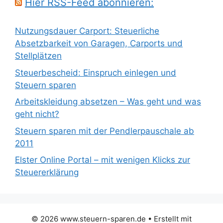
Hier RSS-Feed abonnieren:
Nutzungsdauer Carport: Steuerliche
Absetzbarkeit von Garagen, Carports und
Stellplätzen
Steuerbescheid: Einspruch einlegen und
Steuern sparen
Arbeitskleidung absetzen – Was geht und was
geht nicht?
Steuern sparen mit der Pendlerpauschale ab
2011
Elster Online Portal – mit wenigen Klicks zur
Steuererklärung
© 2026 www.steuern-sparen.de
• Erstellt mit