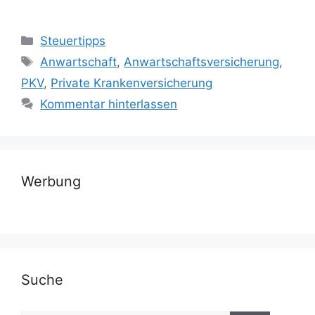
Kategorien
Steuertipps
Schlagwörter
Anwartschaft
,
Anwartschaftsversicherung
,
PKV
,
Private Krankenversicherung
Kommentar hinterlassen
Werbung
Suche