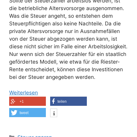
Sollte der Steuerzahler arbeitslos werden, ist
die betriebliche Altersvorsorge ausgenommen.
Was die Steuer angeht, so entstehen dem
Steuerpflichtigen also keine Nachteile. Da die
private Altersvorsorge nur in Ausnahmefällen
von der Steuer abgezogen werden kann, ist
diese nicht sicher im Falle einer Arbeitslosigkeit.
Nur wenn sich der Steuerzahler für ein staatlich
gefördertes Modell, wie etwa für die Riester-
Rente entscheidet, können diese Investitionen
bei der Steuer angegeben werden.
Weiterlesen
+1
teilen
tweet
Kategorien