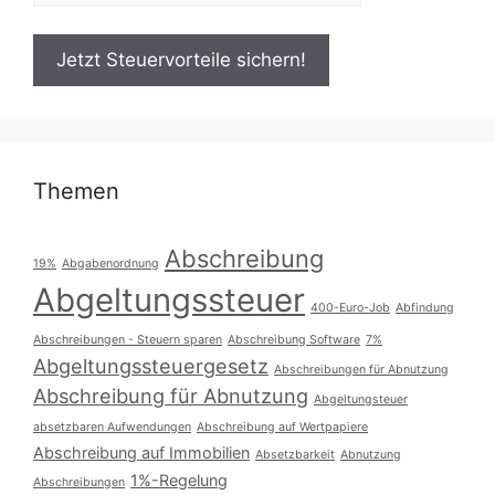
Themen
Abschreibung
19%
Abgabenordnung
Abgeltungssteuer
400-Euro-Job
Abfindung
Abschreibungen - Steuern sparen
Abschreibung Software
7%
Abgeltungssteuergesetz
Abschreibungen für Abnutzung
Abschreibung für Abnutzung
Abgeltungsteuer
absetzbaren Aufwendungen
Abschreibung auf Wertpapiere
Abschreibung auf Immobilien
Absetzbarkeit
Abnutzung
1%-Regelung
Abschreibungen