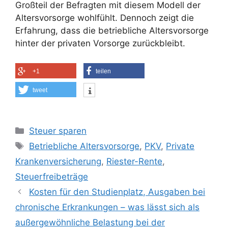
Großteil der Befragten mit diesem Modell der
Altersvorsorge wohlfühlt. Dennoch zeigt die
Erfahrung, dass die betriebliche Altersvorsorge
hinter der privaten Vorsorge zurückbleibt.
+1
teilen
tweet
Kategorien
Steuer sparen
Schlagwörter
Betriebliche Altersvorsorge
,
PKV
,
Private
Krankenversicherung
,
Riester-Rente
,
Steuerfreibeträge
Kosten für den Studienplatz, Ausgaben bei
chronische Erkrankungen – was lässt sich als
außergewöhnliche Belastung bei der