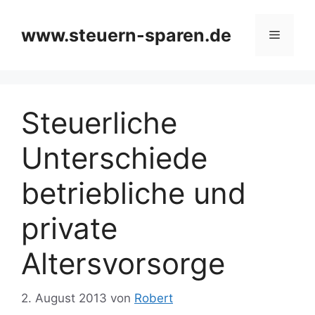
Zum
Inhalt
www.steuern-sparen.de
Menü
springen
Steuerliche
Unterschiede
betriebliche und
private
Altersvorsorge
2. August 2013
von
Robert