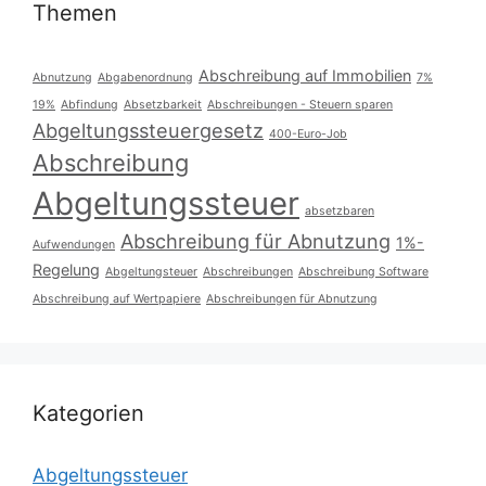
Themen
Abschreibung auf Immobilien
Abnutzung
Abgabenordnung
7%
19%
Abfindung
Absetzbarkeit
Abschreibungen - Steuern sparen
Abgeltungssteuergesetz
400-Euro-Job
Abschreibung
Abgeltungssteuer
absetzbaren
Abschreibung für Abnutzung
1%-
Aufwendungen
Regelung
Abgeltungsteuer
Abschreibungen
Abschreibung Software
Abschreibung auf Wertpapiere
Abschreibungen für Abnutzung
Kategorien
Abgeltungssteuer