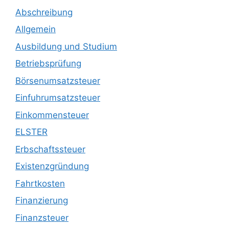
Abschreibung
Allgemein
Ausbildung und Studium
Betriebsprüfung
Börsenumsatzsteuer
Einfuhrumsatzsteuer
Einkommensteuer
ELSTER
Erbschaftssteuer
Existenzgründung
Fahrtkosten
Finanzierung
Finanzsteuer