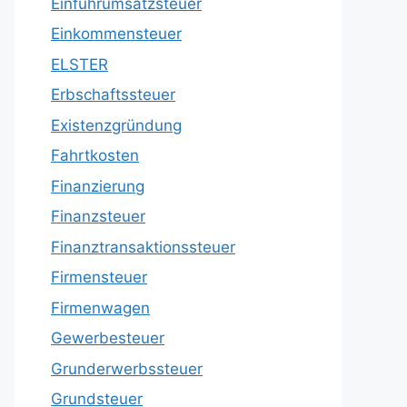
Einfuhrumsatzsteuer
Einkommensteuer
ELSTER
Erbschaftssteuer
Existenzgründung
Fahrtkosten
Finanzierung
Finanzsteuer
Finanztransaktionssteuer
Firmensteuer
Firmenwagen
Gewerbesteuer
Grunderwerbssteuer
Grundsteuer