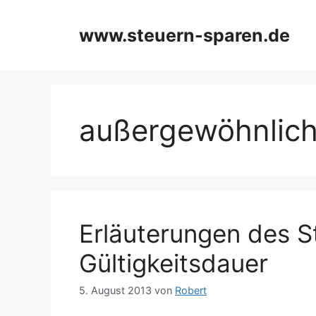
Zum
Inhalt
www.steuern-sparen.de
springen
außergewöhnlich
Erläuterungen des S
Gültigkeitsdauer
5. August 2013
von
Robert