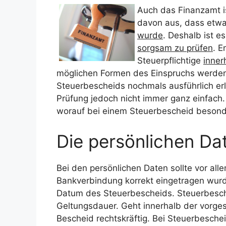
Auch das Finanzamt is
davon aus, dass etw
wurde
. Deshalb ist e
sorgsam zu prüfen
. E
Steuerpflichtige
inner
möglichen Formen des Einspruchs werden
Steuerbescheids nochmals ausführlich erl
Prüfung jedoch nicht immer ganz einfach.
worauf bei einem Steuerbescheid besonde
Die persönlichen Da
Bei den persönlichen Daten sollte vor al
Bankverbindung korrekt eingetragen wur
Datum des Steuerbescheids. Steuerbesche
Geltungsdauer. Geht innerhalb der vorges
Bescheid rechtskräftig. Bei Steuerbesche