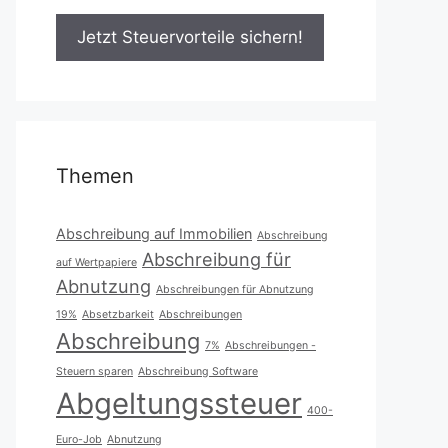
Themen
Abschreibung auf Immobilien
Abschreibung
Abschreibung für
auf Wertpapiere
Abnutzung
Abschreibungen für Abnutzung
19%
Absetzbarkeit
Abschreibungen
Abschreibung
7%
Abschreibungen -
Steuern sparen
Abschreibung Software
Abgeltungssteuer
400-
Euro-Job
Abnutzung