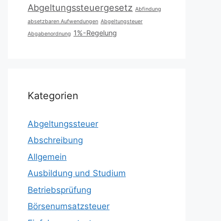
Abgeltungssteuergesetz
Abfindung
absetzbaren Aufwendungen
Abgeltungsteuer
1%-Regelung
Abgabenordnung
Kategorien
Abgeltungssteuer
Abschreibung
Allgemein
Ausbildung und Studium
Betriebsprüfung
Börsenumsatzsteuer