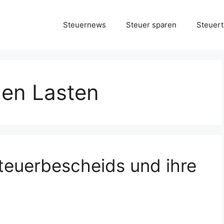
Steuernews
Steuer sparen
Steuert
en Lasten
teuerbescheids und ihre