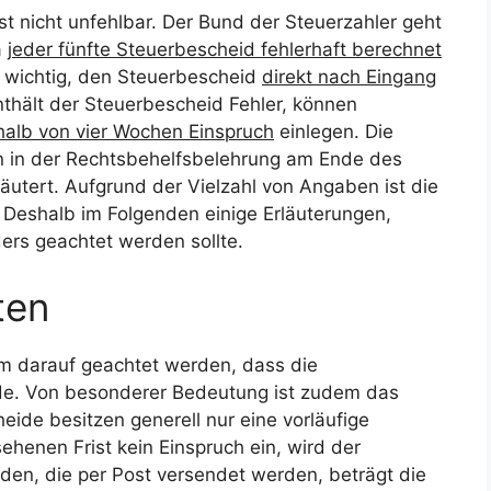
t nicht unfehlbar. Der Bund der Steuerzahler geht
a
jeder fünfte Steuerbescheid fehlerhaft berechnet
s wichtig, den Steuerbescheid
direkt nach Eingang
nthält der Steuerbescheid Fehler, können
halb von vier Wochen Einspruch
einlegen. Die
 in der Rechtsbehelfsbelehrung am Ende des
äutert. Aufgrund der Vielzahl von Angaben ist die
 Deshalb im Folgenden einige Erläuterungen,
rs geachtet werden sollte.
ten
lem darauf geachtet werden, dass die
de. Von besonderer Bedeutung ist zudem das
ide besitzen generell nur eine vorläufige
ehenen Frist kein Einspruch ein, wird der
iden, die per Post versendet werden, beträgt die