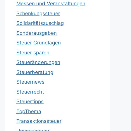
Messen und Veranstaltungen
Schenkungssteuer
Solidaritätszuschlag
Sonderausgaben
Steuer Grundlagen
Steuer sparen
Steueränderungen
Steuerberatung
Steuernews
Steuerrecht
Steuertipps
TopThema
Transaktionssteuer
Umsatzsteuer