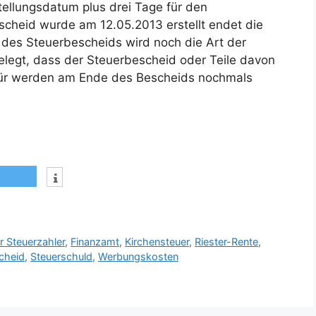
ellungsdatum plus drei Tage für den
heid wurde am 12.05.2013 erstellt endet die
 des Steuerbescheids wird noch die Art der
elegt, dass der Steuerbescheid oder Teile davon
erfür werden am Ende des Bescheids nochmals
r Steuerzahler
,
Finanzamt
,
Kirchensteuer
,
Riester-Rente
,
cheid
,
Steuerschuld
,
Werbungskosten