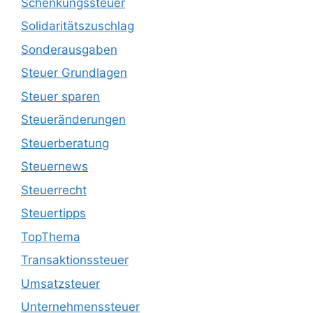
Schenkungssteuer
Solidaritätszuschlag
Sonderausgaben
Steuer Grundlagen
Steuer sparen
Steueränderungen
Steuerberatung
Steuernews
Steuerrecht
Steuertipps
TopThema
Transaktionssteuer
Umsatzsteuer
Unternehmenssteuer