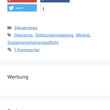
tweet
Kategorien
Steuernews
Schlagwörter
Gleitzone
,
Gleitzonenregelung
,
Minijob
,
Sozialversicherungspflicht
1 Kommentar
Werbung