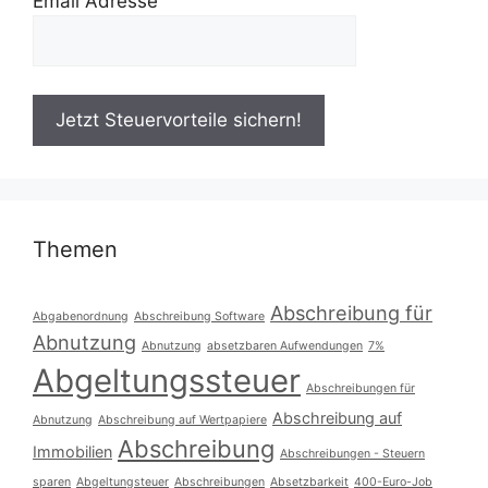
Email Adresse
Themen
Abschreibung für
Abgabenordnung
Abschreibung Software
Abnutzung
Abnutzung
absetzbaren Aufwendungen
7%
Abgeltungssteuer
Abschreibungen für
Abschreibung auf
Abnutzung
Abschreibung auf Wertpapiere
Abschreibung
Immobilien
Abschreibungen - Steuern
sparen
Abgeltungsteuer
Abschreibungen
Absetzbarkeit
400-Euro-Job