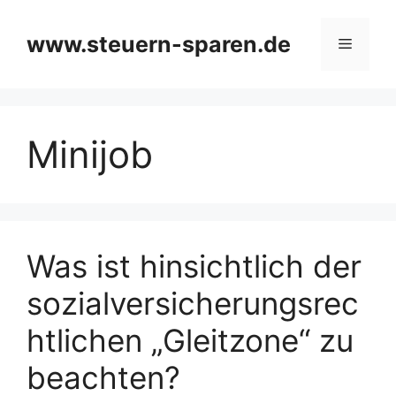
Zum
Inhalt
www.steuern-sparen.de
Menü
springen
Minijob
Was ist hinsichtlich der
sozialversicherungsrec
htlichen „Gleitzone“ zu
beachten?