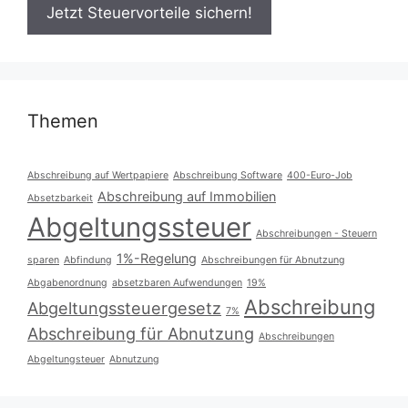
Themen
Abschreibung auf Wertpapiere
Abschreibung Software
400-Euro-Job
Abschreibung auf Immobilien
Absetzbarkeit
Abgeltungssteuer
Abschreibungen - Steuern
1%-Regelung
sparen
Abfindung
Abschreibungen für Abnutzung
Abgabenordnung
absetzbaren Aufwendungen
19%
Abschreibung
Abgeltungssteuergesetz
7%
Abschreibung für Abnutzung
Abschreibungen
Abgeltungsteuer
Abnutzung