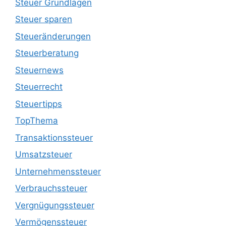
Steuer Grundlagen
Steuer sparen
Steueränderungen
Steuerberatung
Steuernews
Steuerrecht
Steuertipps
TopThema
Transaktionssteuer
Umsatzsteuer
Unternehmenssteuer
Verbrauchssteuer
Vergnügungssteuer
Vermögenssteuer