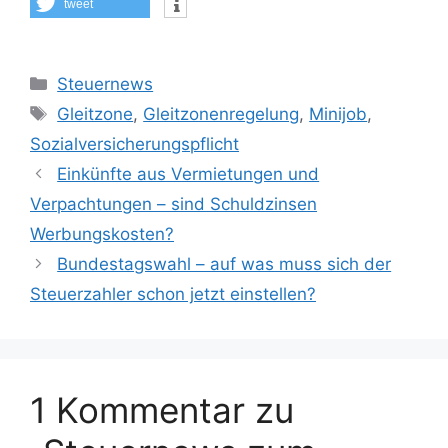
tweet
Kategorien
Steuernews
Schlagwörter
Gleitzone
,
Gleitzonenregelung
,
Minijob
,
Sozialversicherungspflicht
Einkünfte aus Vermietungen und
Verpachtungen – sind Schuldzinsen
Werbungskosten?
Bundestagswahl – auf was muss sich der
Steuerzahler schon jetzt einstellen?
1 Kommentar zu