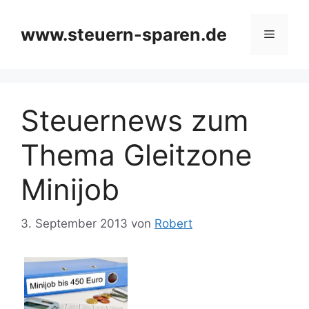
Zum
Inhalt
www.steuern-sparen.de
Menü
springen
Steuernews zum
Thema Gleitzone
Minijob
3. September 2013
von
Robert