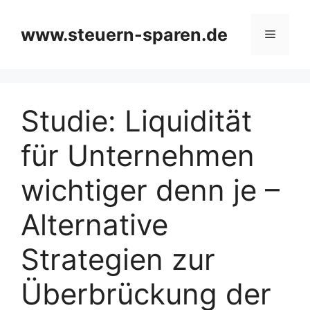
Zum
Inhalt
www.steuern-sparen.de
Menü
springen
Studie: Liquidität
für Unternehmen
wichtiger denn je –
Alternative
Strategien zur
Überbrückung der