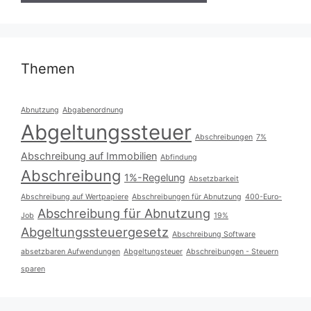
Themen
Abnutzung
Abgabenordnung
Abgeltungssteuer
Abschreibungen
7%
Abschreibung auf Immobilien
Abfindung
Abschreibung
1%-Regelung
Absetzbarkeit
Abschreibung auf Wertpapiere
Abschreibungen für Abnutzung
400-Euro-
Abschreibung für Abnutzung
Job
19%
Abgeltungssteuergesetz
Abschreibung Software
absetzbaren Aufwendungen
Abgeltungsteuer
Abschreibungen - Steuern
sparen