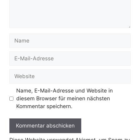
Name
E-
Mail-
Adresse
Website
Name, E-Mail-Adresse und Website in
diesem Browser für meinen nächsten
Kommentar speichern.
Diese Website verwendet Akismet, um Spam zu