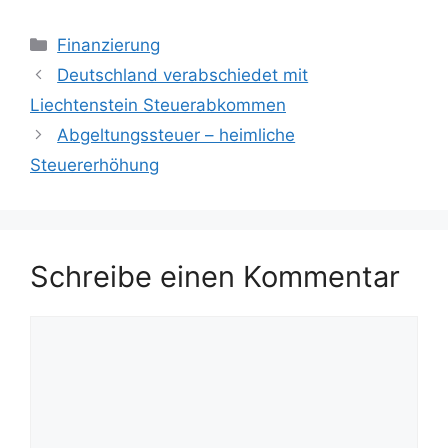
Kategorien
Finanzierung
Deutschland verabschiedet mit
Liechtenstein Steuerabkommen
Abgeltungssteuer – heimliche
Steuererhöhung
Schreibe einen Kommentar
Kommentar