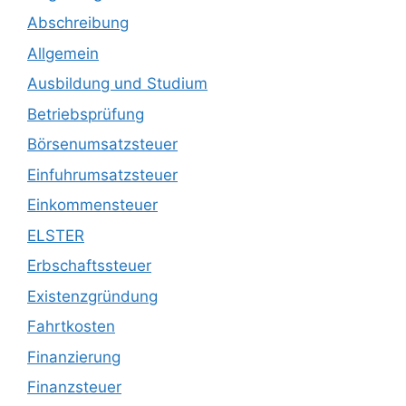
Abschreibung
Allgemein
Ausbildung und Studium
Betriebsprüfung
Börsenumsatzsteuer
Einfuhrumsatzsteuer
Einkommensteuer
ELSTER
Erbschaftssteuer
Existenzgründung
Fahrtkosten
Finanzierung
Finanzsteuer