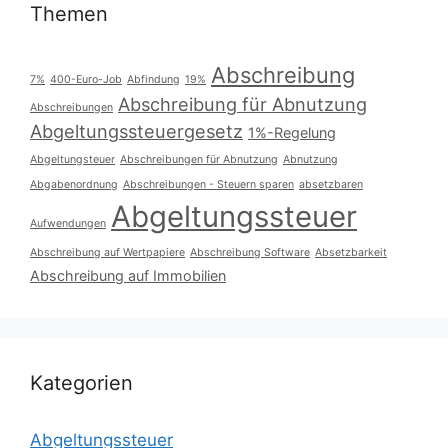
Themen
Abschreibung
7%
400-Euro-Job
Abfindung
19%
Abschreibung für Abnutzung
Abschreibungen
Abgeltungssteuergesetz
1%-Regelung
Abgeltungsteuer
Abschreibungen für Abnutzung
Abnutzung
Abgabenordnung
Abschreibungen - Steuern sparen
absetzbaren
Abgeltungssteuer
Aufwendungen
Abschreibung auf Wertpapiere
Abschreibung Software
Absetzbarkeit
Abschreibung auf Immobilien
Kategorien
Abgeltungssteuer