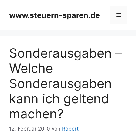
Zum
Inhalt
www.steuern-sparen.de
Menü
springen
Sonderausgaben –
Welche
Sonderausgaben
kann ich geltend
machen?
12. Februar 2010
von
Robert