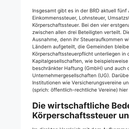
Insgesamt gibt es in der BRD aktuell fün
Einkommenssteuer, Lohnsteuer, Umsatzst
Körperschaftssteuer. Bei den vier erstg
zwischen allen drei Beteiligten verteilt. D
Ausnahme, denn ihr Steueraufkommen wird
Ländern aufgeteilt, die Gemeinden bleibe
Körperschaftssteuerpflicht unterliegen in
Kapitalgesellschaften, wie beispielsweise
beschränkter Haftung (GmbH) und auch 
Unternehmergesellschaften (UG). Darübe
Institutionen wie Versicherungsvereine un
(sprich: öffentlich-rechtliche Vereine) hier
Die wirtschaftliche Be
Körperschaftssteuer un