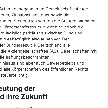
f Arten der sogenannten Gemeinschaftssteuer:
euer, Zinsabschlagsteuer sowie die
enannten Steuerarten werden die Steuereinnahmen
ie Körperschaftssteuer bildet hier jedoch die
 lediglich paritätisch zwischen Bund und
n diesbezüglich also außen vor. Der
 der Bundesrepublik Deutschland alle
 die Aktiengesellschaften (AG), Gesellschaften mit
die haftungsbeschränkten
r hinaus sind aber auch Gewerbetriebe und
d alle Körperschaften des öffentlichen Rechts
 steuerpflichtig.
deutung der
d ihre Zukunft