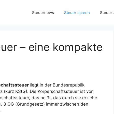
Steuernews
Steuer sparen
Steuert
euer – eine kompakte
rschaftssteuer
liegt in der Bundesrepublik
 (kurz KStG). Die Körperschaftssteuer ist von
haftssteuer, das heißt, das durch sie erzielte
s. 3 GG (Grundgesetz) immer zwischen den
.