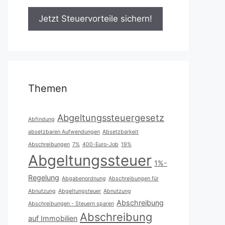
Themen
Abgeltungssteuergesetz
Abfindung
absetzbaren Aufwendungen
Absetzbarkeit
Abschreibungen
7%
400-Euro-Job
19%
Abgeltungssteuer
1%-
Regelung
Abgabenordnung
Abschreibungen für
Abnutzung
Abgeltungsteuer
Abnutzung
Abschreibung
Abschreibungen - Steuern sparen
Abschreibung
auf Immobilien