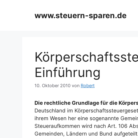
Zum
Inhalt
www.steuern-sparen.de
springen
Körperschaftsst
Einführung
10. Oktober 2010
von
Robert
Die rechtliche Grundlage für die Körpe
Deutschland im Körperschaftssteuergesetz
ihrem Wesen her eine sogenannte Gemeinsc
Steueraufkommen wird nach Art. 106 Ab
Gemeinden, Ländern und Bund aufgeteilt