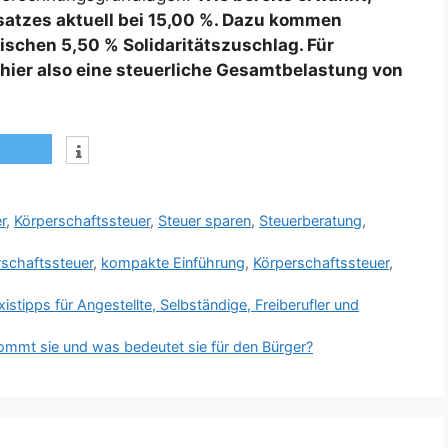
satzes aktuell bei 15,00 %. Dazu kommen
ischen 5,50 % Solidaritätszuschlag. Für
l hier also eine steuerliche Gesamtbelastung von
r
,
Körperschaftssteuer
,
Steuer sparen
,
Steuerberatung
,
rschaftssteuer
,
kompakte Einführung
,
Körperschaftssteuer
,
stipps für Angestellte, Selbständige, Freiberufler und
mmt sie und was bedeutet sie für den Bürger?