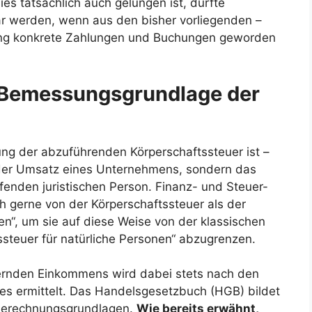
s tatsächlich auch gelungen ist, dürfte
r werden, wenn aus den bisher vorliegenden –
zung konkrete Zahlungen und Buchungen geworden
e Bemessungsgrundlage der
ung der abzuführenden Körperschaftssteuer ist –
 der Umsatz eines Unternehmens, sondern das
fenden juristischen Person. Finanz- und Steuer-
 gerne von der Körperschaftssteuer als der
en“, um sie auf diese Weise von der klassischen
teuer für natürliche Personen“ abzugrenzen.
euernden Einkommens wird dabei stets nach den
es ermittelt. Das Handelsgesetzbuch (HGB) bildet
n Berechnungsgrundlagen.
Wie bereits erwähnt,