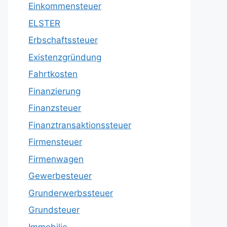
Einkommensteuer
ELSTER
Erbschaftssteuer
Existenzgründung
Fahrtkosten
Finanzierung
Finanzsteuer
Finanztransaktionssteuer
Firmensteuer
Firmenwagen
Gewerbesteuer
Grunderwerbssteuer
Grundsteuer
Immobilie