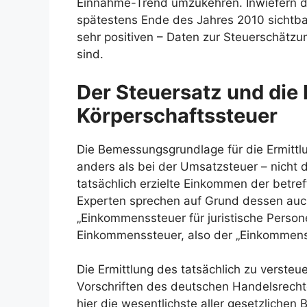
Einnahme-Trend umzukehren. Inwiefern die
spätestens Ende des Jahres 2010 sichtba
sehr positiven – Daten zur Steuerschät
sind.
Der Steuersatz und di
Körperschaftssteuer
Die Bemessungsgrundlage für die Ermittl
anders als bei der Umsatzsteuer – nicht
tatsächlich erzielte Einkommen der betref
Experten sprechen auf Grund dessen auch
„Einkommenssteuer für juristische Person
Einkommenssteuer, also der „Einkommenss
Die Ermittlung des tatsächlich zu verst
Vorschriften des deutschen Handelsrecht
hier die wesentlichste aller gesetzliche