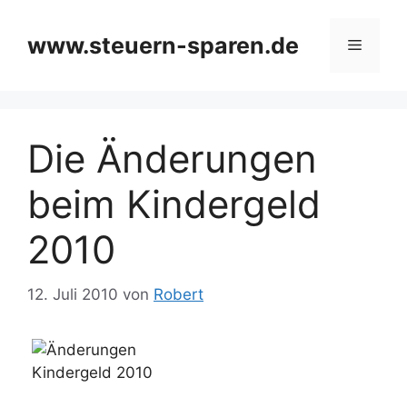
Zum
Inhalt
www.steuern-sparen.de
Menü
springen
Die Änderungen
beim Kindergeld
2010
12. Juli 2010
von
Robert