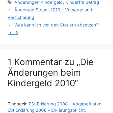
Schlagwörter
Änderungen Kindergeld
,
Kinderfreibetrag
Änderung Steuer 2010 – Vorsorge und
Versicherung
Was kann ich von den Steuern absetzen?
Teil 2
1 Kommentar zu „Die
Änderungen beim
Kindergeld 2010“
Pingback:
ESt Erklärung 2008 – Abgabefristen
ESt Erklärung 2008 » Erklärungspflicht,