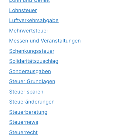
Lohn und Gehalt
Lohnsteuer
Luftverkehrsabgabe
Mehrwertsteuer
Messen und Veranstaltungen
Schenkungssteuer
Solidaritätszuschlag
Sonderausgaben
Steuer Grundlagen
Steuer sparen
Steueränderungen
Steuerberatung
Steuernews
Steuerrecht