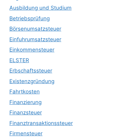
Ausbildung und Studium
Betriebsprüfung
Börsenumsatzsteuer
Einfuhrumsatzsteuer
Einkommensteuer
ELSTER
Erbschaftssteuer
Existenzgründung
Fahrtkosten
Finanzierung
Finanzsteuer
Finanztransaktionssteuer
Firmensteuer