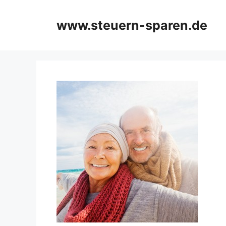
Zum
Inhalt
www.steuern-sparen.de
springen