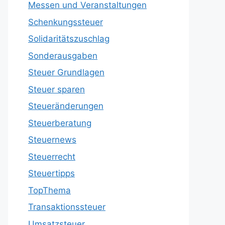
Messen und Veranstaltungen
Schenkungssteuer
Solidaritätszuschlag
Sonderausgaben
Steuer Grundlagen
Steuer sparen
Steueränderungen
Steuerberatung
Steuernews
Steuerrecht
Steuertipps
TopThema
Transaktionssteuer
Umsatzsteuer