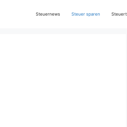
Steuernews
Steuer sparen
Steuert