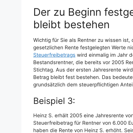
Der zu Beginn festg
bleibt bestehen
Wichtig für Sie als Rentner zu wissen ist
gesetzlichen Rente festgelegten Werte ni
Steuerfreibetrags
wird einmalig im Jahr d
Bestandsrentner, die bereits vor 2005 Re
Stichtag. Aus der ersten Jahresrente wir
Betrag bleibt fest bestehen. Das bedeut
grundsätzlich dem steuerpflichtigen Ante
Beispiel 3:
Heinz S. erhält 2005 eine Jahresrente von
Steuerfreibetrag für Rentner von 6.000 E
haben die Rente von Heinz S. erhöht. Sei