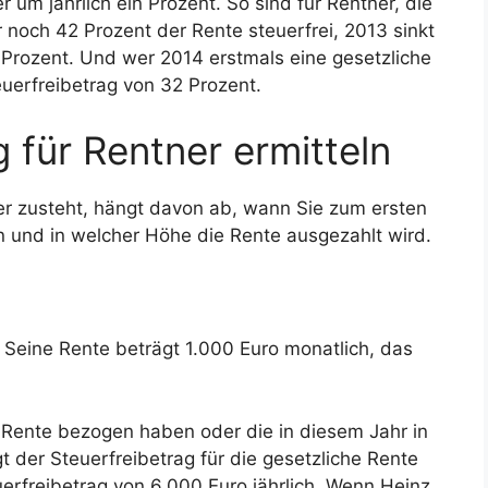
 um jährlich ein Prozent. So sind für Rentner, die
 noch 42 Prozent der Rente steuerfrei, 2013 sinkt
4 Prozent. Und wer 2014 erstmals eine gesetzliche
euerfreibetrag von 32 Prozent.
 für Rentner ermitteln
er zusteht, hängt davon ab, wann Sie zum ersten
n und in welcher Höhe die Rente ausgezahlt wird.
. Seine Rente beträgt 1.000 Euro monatlich, das
s Rente bezogen haben oder die in diesem Jahr in
der Steuerfreibetrag für die gesetzliche Rente
uerfreibetrag von 6.000 Euro jährlich. Wenn Heinz