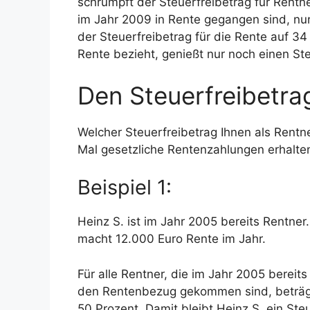
schrumpft der Steuerfreibetrag für Rentner
im Jahr 2009 in Rente gegangen sind, nur
der Steuerfreibetrag für die Rente auf 3
Rente bezieht, genießt nur noch einen St
Den Steuerfreibetrag
Welcher Steuerfreibetrag Ihnen als Rentn
Mal gesetzliche Rentenzahlungen erhalte
Beispiel 1:
Heinz S. ist im Jahr 2005 bereits Rentner
macht 12.000 Euro Rente im Jahr.
Für alle Rentner, die im Jahr 2005 bereit
den Rentenbezug gekommen sind, beträgt 
50 Prozent. Damit bleibt Heinz S. ein Ste