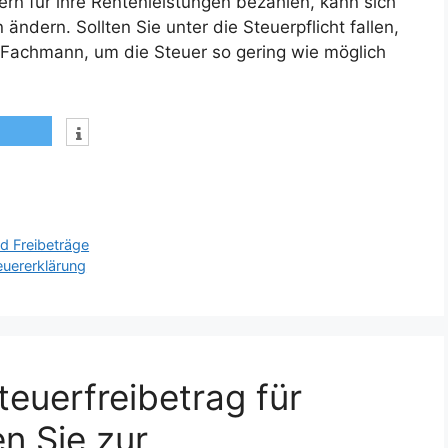
rn für ihre Rentenleistungen bezahlen, kann sich
dern. Sollten Sie unter die Steuerpflicht fallen,
 Fachmann, um die Steuer so gering wie möglich
d Freibeträge
teuererklärung
euerfreibetrag für
n Sie zur