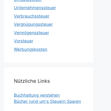
Unternehmenssteuer
Verbrauchssteuer
Vergnügungssteuer
Vermögenssteuer
Vorsteuer
Werbungskosten
Nützliche Links
Buchhaltung verstehen
Bücher rund um's Steuern Sparen