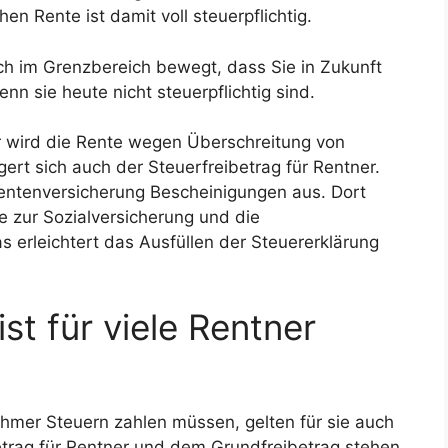
n Rente ist damit voll steuerpflichtig.
ch im Grenzbereich bewegt, dass Sie in Zukunft
n sie heute nicht steuerpflichtig sind.
er wird die Rente wegen Überschreitung von
rt sich auch der Steuerfreibetrag für Rentner.
Rentenversicherung Bescheinigungen aus. Dort
e zur Sozialversicherung und die
 erleichtert das Ausfüllen der Steuererklärung
st für viele Rentner
ehmer Steuern zahlen müssen, gelten für sie auch
trag für Rentner und dem Grundfreibetrag stehen