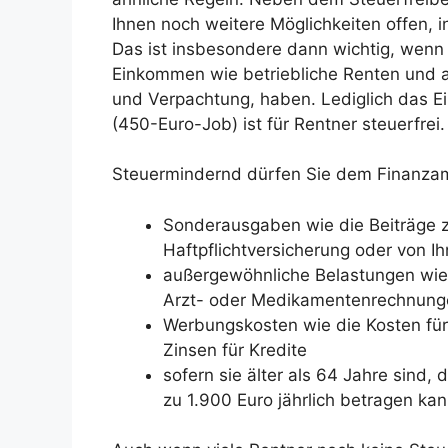
Ihnen noch weitere Möglichkeiten offen, i
Das ist insbesondere dann wichtig, wenn
Einkommen wie betriebliche Renten und a
und Verpachtung, haben. Lediglich das E
(450-Euro-Job) ist für Rentner steuerfrei.
Steuermindernd dürfen Sie dem Finanzam
Sonderausgaben wie die Beiträge z
Haftpflichtversicherung oder von I
außergewöhnliche Belastungen wie 
Arzt- oder Medikamentenrechnunge
Werbungskosten wie die Kosten für
Zinsen für Kredite
sofern sie älter als 64 Jahre sind,
zu 1.900 Euro jährlich betragen ka