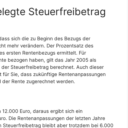
elegte Steuerfreibetrag
, dass sich die zu Beginn des Bezugs der
cht mehr verändern. Der Prozentsatz des
es ersten Rentenbezugs ermittelt. Für
nte bezogen haben, gilt das Jahr 2005 als
d der Steuerfreibetrag berechnet. Auch dieser
et für Sie, dass zukünftige Rentenanpassungen
il der Rente zugerechnet werden.
 12.000 Euro, daraus ergibt sich ein
uro. Die Rentenanpassungen der letzten Jahre
n Steuerfreibetrag bleibt aber trotzdem bei 6.000