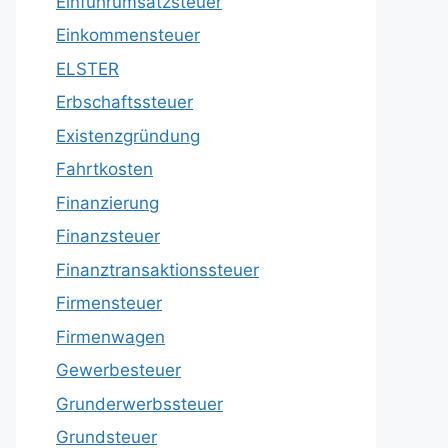
Einfuhrumsatzsteuer
Einkommensteuer
ELSTER
Erbschaftssteuer
Existenzgründung
Fahrtkosten
Finanzierung
Finanzsteuer
Finanztransaktionssteuer
Firmensteuer
Firmenwagen
Gewerbesteuer
Grunderwerbssteuer
Grundsteuer