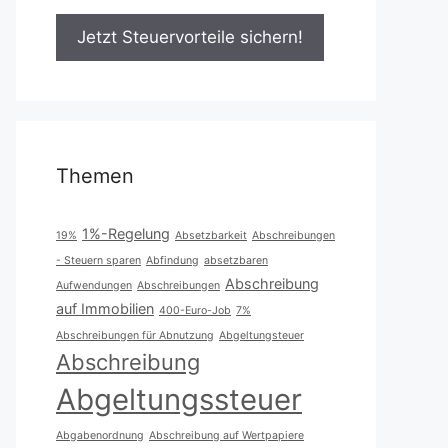
Themen
1%-Regelung
19%
Absetzbarkeit
Abschreibungen
- Steuern sparen
Abfindung
absetzbaren
Abschreibung
Aufwendungen
Abschreibungen
auf Immobilien
400-Euro-Job
7%
Abschreibungen für Abnutzung
Abgeltungsteuer
Abschreibung
Abgeltungssteuer
Abgabenordnung
Abschreibung auf Wertpapiere