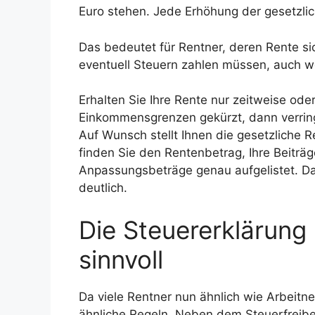
Euro stehen. Jede Erhöhung der gesetzliche
Das bedeutet für Rentner, deren Rente si
eventuell Steuern zahlen müssen, auch wen
Erhalten Sie Ihre Rente nur zeitweise od
Einkommensgrenzen gekürzt, dann verringe
Auf Wunsch stellt Ihnen die gesetzliche 
finden Sie den Rentenbetrag, Ihre Beiträg
Anpassungsbeträge genau aufgelistet. Das
deutlich.
Die Steuererklärung i
sinnvoll
Da viele Rentner nun ähnlich wie Arbeitn
ähnliche Regeln. Neben dem Steuerfreibe