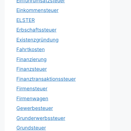
Einfuhrumsatzsteuer
Einkommensteuer
ELSTER
Erbschaftssteuer
Existenzgründung
Fahrtkosten
Finanzierung
Finanzsteuer
Finanztransaktionssteuer
Firmensteuer
Firmenwagen
Gewerbesteuer
Grunderwerbssteuer
Grundsteuer