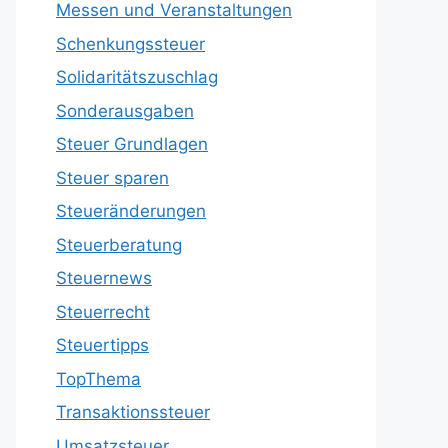
Messen und Veranstaltungen
Schenkungssteuer
Solidaritätszuschlag
Sonderausgaben
Steuer Grundlagen
Steuer sparen
Steueränderungen
Steuerberatung
Steuernews
Steuerrecht
Steuertipps
TopThema
Transaktionssteuer
Umsatzsteuer