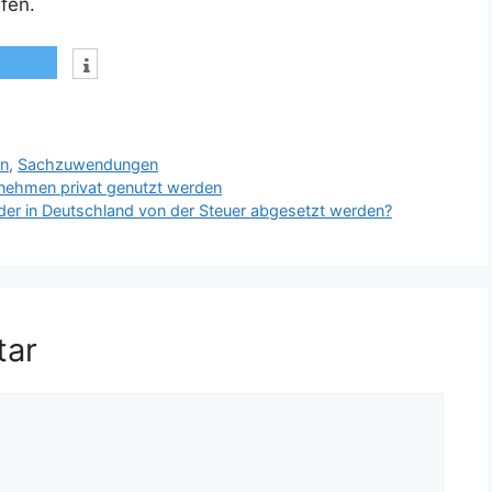
fen.
rn
,
Sachzuwendungen
nehmen privat genutzt werden
der in Deutschland von der Steuer abgesetzt werden?
tar