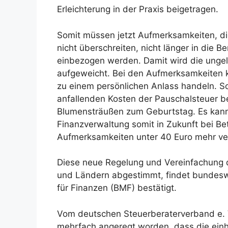
Erleichterung in der Praxis beigetragen.
Somit müssen jetzt Aufmerksamkeiten, d
nicht überschreiten, nicht länger in die
einbezogen werden. Damit wird die ungeli
aufgeweicht. Bei den Aufmerksamkeiten 
zu einem persönlichen Anlass handeln. S
anfallenden Kosten der Pauschalsteuer be
Blumensträußen zum Geburtstag. Es kan
Finanzverwaltung somit in Zukunft bei Bet
Aufmerksamkeiten unter 40 Euro mehr ve
Diese neue Regelung und Vereinfachung d
und Ländern abgestimmt, findet bundes
für Finanzen (BMF) bestätigt.
Vom deutschen Steuerberaterverband e. 
mehrfach angeregt worden, dass die ein