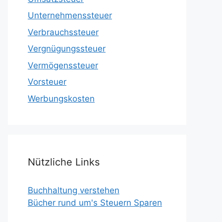
Unternehmenssteuer
Verbrauchssteuer
Vergnügungssteuer
Vermögenssteuer
Vorsteuer
Werbungskosten
Nützliche Links
Buchhaltung verstehen
Bücher rund um's Steuern Sparen