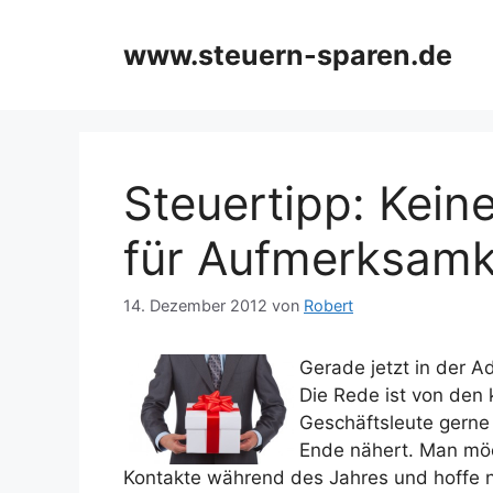
Zum
Inhalt
www.steuern-sparen.de
springen
Steuertipp: Kein
für Aufmerksamk
14. Dezember 2012
von
Robert
Gerade jetzt in der A
Die Rede ist von den 
Geschäftsleute gerne
Ende nähert. Man möc
Kontakte während des Jahres und hoffe 