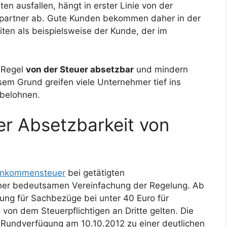
n ausfallen, hängt in erster Linie von der
spartner ab. Gute Kunden bekommen daher in der
en als beispielsweise der Kunde, der im
 Regel
von der Steuer absetzbar
und mindern
em Grund greifen viele Unternehmer tief ins
 belohnen.
er Absetzbarkeit von
inkommensteuer
bei getätigten
iner bedeutsamen Vereinfachung der Regelung. Ab
gung für Sachbezüge bei unter 40 Euro für
on dem Steuerpflichtigen an Dritte gelten. Die
r Rundverfügung am 10.10.2012 zu einer deutlichen