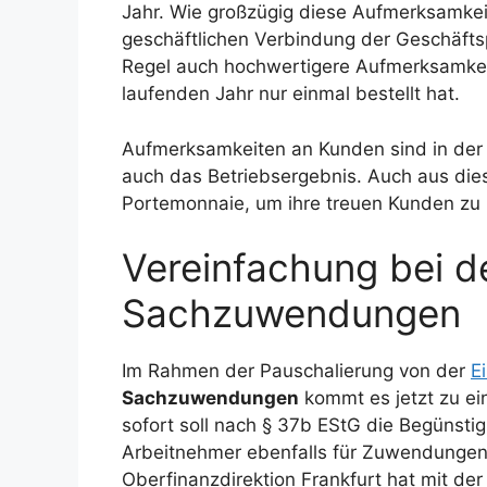
Jahr. Wie großzügig diese Aufmerksamkeite
geschäftlichen Verbindung der Geschäft
Regel auch hochwertigere Aufmerksamkeit
laufenden Jahr nur einmal bestellt hat.
Aufmerksamkeiten an Kunden sind in der
auch das Betriebsergebnis. Auch aus dies
Portemonnaie, um ihre treuen Kunden zu
Vereinfachung bei d
Sachzuwendungen
Im Rahmen der Pauschalierung von der
E
Sachzuwendungen
kommt es jetzt zu e
sofort soll nach § 37b EStG die Begünsti
Arbeitnehmer ebenfalls für Zuwendungen v
Oberfinanzdirektion Frankfurt hat mit de