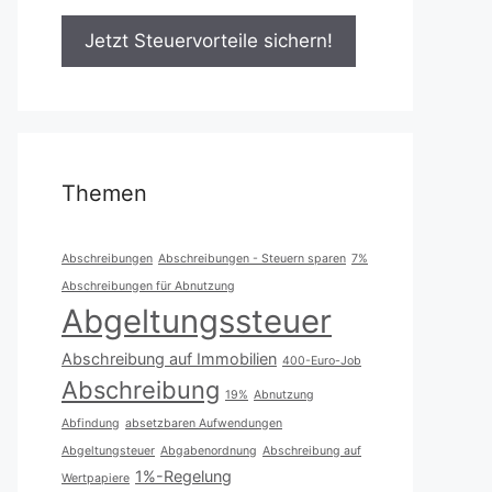
Themen
Abschreibungen
Abschreibungen - Steuern sparen
7%
Abschreibungen für Abnutzung
Abgeltungssteuer
Abschreibung auf Immobilien
400-Euro-Job
Abschreibung
19%
Abnutzung
Abfindung
absetzbaren Aufwendungen
Abgeltungsteuer
Abgabenordnung
Abschreibung auf
1%-Regelung
Wertpapiere