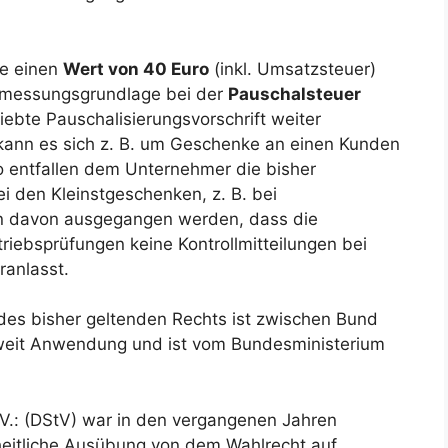
ie einen
Wert von 40 Euro
(inkl. Umsatzsteuer)
 Bemessungsgrundlage bei der
Pauschalsteuer
ebte Pauschalisierungsvorschrift weiter
kann es sich z. B. um Geschenke an einen Kunden
o entfallen dem Unternehmer die bisher
i den Kleinstgeschenken, z. B. bei
n davon ausgegangen werden, dass die
riebsprüfungen keine Kontrollmitteilungen bei
ranlasst.
es bisher geltenden Rechts ist zwischen Bund
weit Anwendung und ist vom Bundesministerium
V.: (DStV) war in den vergangenen Jahren
heitliche Ausübung von dem Wahlrecht auf