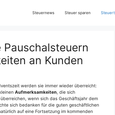
Steuernews
Steuer sparen
Steuert
e Pauschalsteuern
eiten an Kunden
dventszeit werden sie immer wieder überreicht:
kleinen
Aufmerksamkeiten
, die sich
 überreichen, wenn sich das Geschäftsjahr dem
hte sich bedanken für die guten geschäftlichen
natürlich auf eine Fortsetzung im kommenden