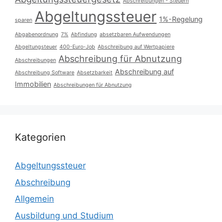
Abschreibungen - Steuern
Abgeltungssteuer
1%-Regelung
sparen
Abgabenordnung
7%
Abfindung
absetzbaren Aufwendungen
Abgeltungsteuer
400-Euro-Job
Abschreibung auf Wertpapiere
Abschreibung für Abnutzung
Abschreibungen
Abschreibung auf
Abschreibung Software
Absetzbarkeit
Immobilien
Abschreibungen für Abnutzung
Kategorien
Abgeltungssteuer
Abschreibung
Allgemein
Ausbildung und Studium