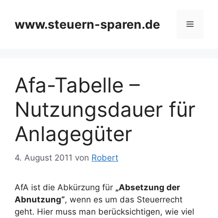
Zum
Inhalt
www.steuern-sparen.de
Menü
springen
Afa-Tabelle –
Nutzungsdauer für
Anlagegüter
4. August 2011
von
Robert
AfA ist die Abkürzung für
„Absetzung der
Abnutzung“
, wenn es um das Steuerrecht
geht. Hier muss man berücksichtigen, wie viel