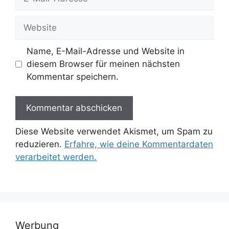
Mail-
Adresse
Website
Name, E-Mail-Adresse und Website in
diesem Browser für meinen nächsten
Kommentar speichern.
Diese Website verwendet Akismet, um Spam zu
reduzieren.
Erfahre, wie deine Kommentardaten
verarbeitet werden.
Werbung