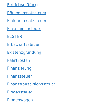
Betriebsprüfung
Börsenumsatzsteuer
Einfuhrumsatzsteuer
Einkommensteuer
ELSTER
Erbschaftssteuer
Existenzgründung
Fahrtkosten
Finanzierung
Finanzsteuer
Finanztransaktionssteuer
Firmensteuer
Firmenwagen