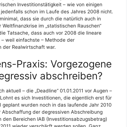
hen Investitionstätigkeit – wie von einigen
jedenfalls schon im Laufe des Jahres 2008 nicht.
inimal, dass sie durch die natürlich auch in
Weltfinanzkrise im „statistischen Rauschen“
e Tatsache, dass auch vor 2008 die lineare
 – weil einfachste – Methode der
 der Realwirtschaft war.
ns-Praxis: Vorgezogene
degressiv abschreiben?
 aktuell – die „Deadline“ 01.01.2011 vor Augen –
ohnt es sich Investitionen, die eigentlich erst für
1 geplant wurden noch in das laufende Jahr 2010
zur Abschaffung der degressiven Abschreibung
 den Bereichen IAB (Investitionsabzugsbetrag)
 2011 wieder verschärft werden sollen. Ganz