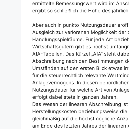
ermittelte Bemessungswert wird im Ansch
ergibt so schließlich die Höhe des jährli
Aber auch in punkto Nutzungsdauer eröff
Ausgleich zur verlorenen Möglichkeit der
Handlungsspielräume. Für jede Art bezie
Wirtschaftsgütern gibt es höchst umfang
AfA-Tabellen. Das Kürzel „AfA“ steht dabe
Abschreibung nach den Bestimmungen des
Umständen auf den ersten Blick etwas ir
für die steuerrechtlich relevante Wertm
Anlagevermögens. In diesen behördlichen 
Nutzungsdauer für welche Art von Anlage
erfolgt dabei stets in ganzen Jahren.
Das Wesen der linearen Abschreibung ist
Herstellungskosten beziehungsweise die
gleichmäßig auf die höchstmögliche Anzah
am Ende des letzten Jahres der linearen 