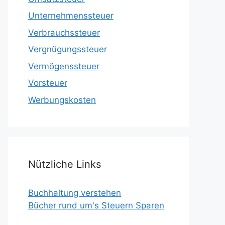
Unternehmenssteuer
Verbrauchssteuer
Vergnügungssteuer
Vermögenssteuer
Vorsteuer
Werbungskosten
Nützliche Links
Buchhaltung verstehen
Bücher rund um's Steuern Sparen