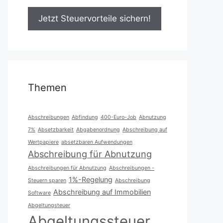
Themen
Abschreibungen
Abfindung
400-Euro-Job
Abnutzung
7%
Absetzbarkeit
Abgabenordnung
Abschreibung auf
Wertpapiere
absetzbaren Aufwendungen
Abschreibung für Abnutzung
Abschreibungen für Abnutzung
Abschreibungen -
1%-Regelung
Steuern sparen
Abschreibung
Abschreibung auf Immobilien
Software
Abgeltungsteuer
Abgeltungssteuer