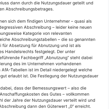
luss dann durch die Nutzungsdauer geteilt und
chen Abschreibungsbetrages.
nen sich dem findigen Unternehmer – quasi als
 degressiven Abschreibung – leider keine neuen
hungsweise Kategorie von relevanten
reiche Abschreibungstabellen – die so genannten
i für Absetzung für Abnutzung und ist als
 Handelsrechts festgelegt. Der unter
reführende Fachbegriff „Abnutzung“ steht dabei
inderung des im Unternehmen vorhandenen
AfA-Tabellen ist im Detail niedergelegt welche
gut erlaubt ist. Die Festlegung der Nutzungsdauer
 dabei, dass der Bemessungswert – also die
 Anschaffungskosten des Gutes – vollkommen
l der Jahre der Nutzungsdauer verteilt wird und
Abschreibung dann den Güterwert „0“ erreicht.