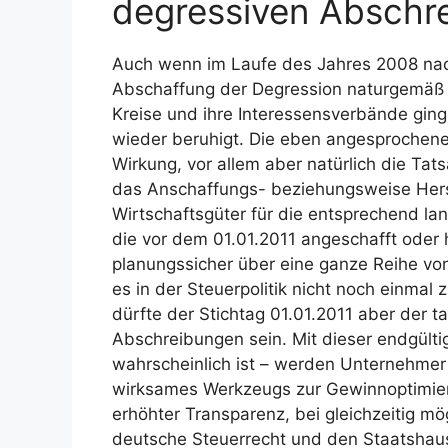
degressiven Abschr
Auch wenn im Laufe des Jahres 2008 nac
Abschaffung der Degression naturgemäß 
Kreise und ihre Interessensverbände ging,
wieder beruhigt. Die eben angesprochen
Wirkung, vor allem aber natürlich die Ta
das Anschaffungs- beziehungsweise Hers
Wirtschaftsgüter für die entsprechend la
die vor dem 01.01.2011 angeschafft oder 
planungssicher über eine ganze Reihe v
es in der Steuerpolitik nicht noch einmal
dürfte der Stichtag 01.01.2011 aber der t
Abschreibungen sein. Mit dieser endgült
wahrscheinlich ist – werden Unternehmer z
wirksames Werkzeugs zur Gewinnoptimieru
erhöhter Transparenz, bei gleichzeitig m
deutsche Steuerrecht und den Staatshaus