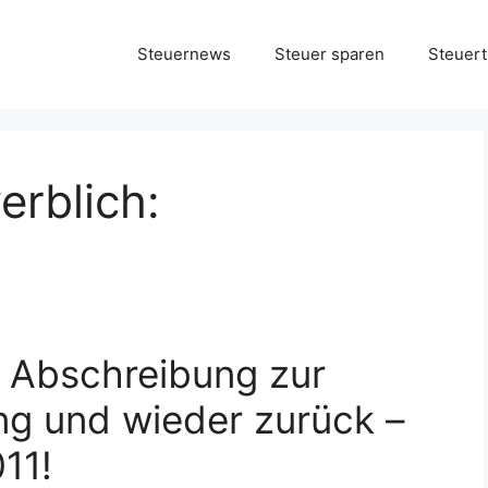
Steuernews
Steuer sparen
Steuert
rblich:
 Abschreibung zur
ng und wieder zurück –
11!