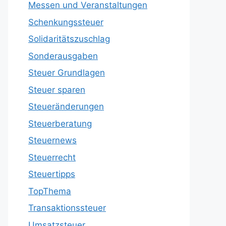
Messen und Veranstaltungen
Schenkungssteuer
Solidaritätszuschlag
Sonderausgaben
Steuer Grundlagen
Steuer sparen
Steueränderungen
Steuerberatung
Steuernews
Steuerrecht
Steuertipps
TopThema
Transaktionssteuer
Umsatzsteuer