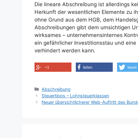
Die lineare Abschreibung ist allerdings ke
Herkunft der wesentlichen Elemente zu 
ohne Grund aus dem HGB, dem Handelsges
Abschreibungen gibt dem umsichtigen Un
wirksames – unternehmensinternes Kontr
ein gefährlicher Investitionsstau und e
verhindert werden kann.
+1
teilen
tweet
Kategorien
Abschreibung
Steuertipps – Lohnsteuerklassen
Neuer übersichtlicherer Web-Auftritt des Bund