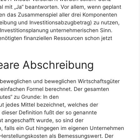
al mit „Ja“ beantworten. Vor allem, wenn geplant
gen das Zusammenspiel aller drei Komponenten
ibung und Investitionsabzugbetrag) zu nutzen,
nvestitionsplanung unternehmerischen Sinn.
enötigten finanziellen Ressourcen schon jetzt
neare Abschreibung
unbeweglichen und beweglichen Wirtschaftsgüter
einfachen Formel berechnet. Der gesamten
utes“ zu Grunde: In den
ut jedes Mittel bezeichnet, welches der
 dieser Definition fußt der so genannte
 angeschafft wurde, so sind der
 falls ein Gut hingegen im eigenen Unternehmen
ie Herstellungskosten als Bemessungswert. Der