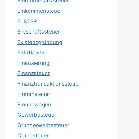
Einfuhrumsatzsteuer
Einkommensteuer
ELSTER
Erbschaftssteuer
Existenzgründung
Fahrtkosten
Finanzierung
Finanzsteuer
Finanztransaktionssteuer
Firmensteuer
Firmenwagen
Gewerbesteuer
Grunderwerbssteuer
Grundsteuer