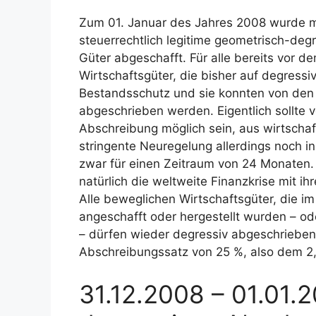
Zum 01. Januar des Jahres 2008 wurde m
steuerrechtlich legitime geometrisch-deg
Güter abgeschafft. Für alle bereits vor 
Wirtschaftsgüter, die bisher auf degress
Bestandsschutz und sie konnten von den
abgeschrieben werden. Eigentlich sollte 
Abschreibung möglich sein, aus wirtscha
stringente Neuregelung allerdings noch i
zwar für einen Zeitraum von 24 Monaten.
natürlich die weltweite Finanzkrise mit i
Alle beweglichen Wirtschaftsgüter, die i
angeschafft oder hergestellt wurden – od
– dürfen wieder degressiv abgeschriebe
Abschreibungssatz von 25 %, also dem 2,
31.12.2008 – 01.01.2