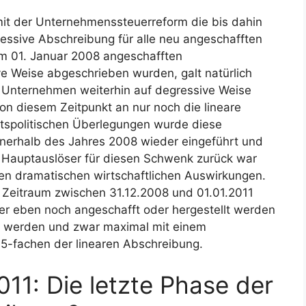
it der Unternehmenssteuerreform die bis dahin
ressive Abschreibung für alle neu angeschafften
dem 01. Januar 2008 angeschafften
ive Weise abgeschrieben wurden, galt natürlich
 Unternehmen weiterhin auf degressive Weise
von diesem Zeitpunkt an nur noch die lineare
ftspolitischen Überlegungen wurde diese
nnerhalb des Jahres 2008 wieder eingeführt und
 Hauptauslöser für diesen Schwenk zurück war
hren dramatischen wirtschaftlichen Auswirkungen.
m Zeitraum zwischen 31.12.2008 und 01.01.2011
er eben noch angeschafft oder hergestellt werden
n werden und zwar maximal mit einem
5-fachen der linearen Abschreibung.
011: Die letzte Phase der