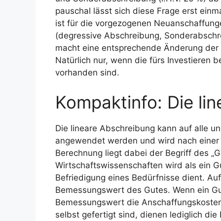
pauschal lässt sich diese Frage erst einm
ist für die vorgezogenen Neuanschaffun
(degressive Abschreibung, Sonderabschre
macht eine entsprechende Änderung der I
Natürlich nur, wenn die fürs Investieren b
vorhanden sind.
Kompaktinfo: Die li
Die lineare Abschreibung kann auf alle 
angewendet werden und wird nach einer 
Berechnung liegt dabei der Begriff des „G
Wirtschaftswissenschaften wird als ein G
Befriedigung eines Bedürfnisse dient. Auf
Bemessungswert des Gutes. Wenn ein Gut
Bemessungswert die Anschaffungskosten,
selbst gefertigt sind, dienen lediglich d