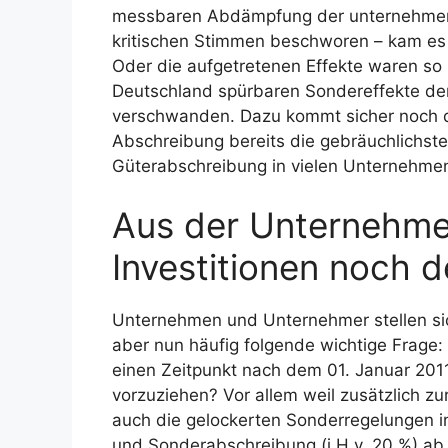
messbaren Abdämpfung der unternehmerisc
kritischen Stimmen beschworen – kam es 
Oder die aufgetretenen Effekte waren so m
Deutschland spürbaren Sondereffekte der 
verschwanden. Dazu kommt sicher noch di
Abschreibung bereits die gebräuchlichste
Güterabschreibung in vielen Unternehmen
Aus der Unternehme
Investitionen noch 
Unternehmen und Unternehmer stellen sich
aber nun häufig folgende wichtige Frage: L
einen Zeitpunkt nach dem 01. Januar 201
vorzuziehen? Vor allem weil zusätzlich 
auch die gelockerten Sonderregelungen in
und Sonderabschreibung (i.H.v. 20 %) ab