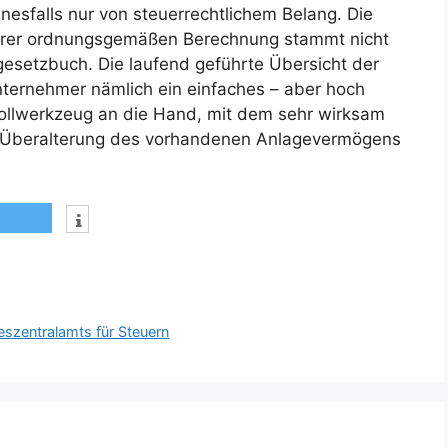
inesfalls nur von steuerrechtlichem Belang. Die
ihrer ordnungsgemäßen Berechnung stammt nicht
etzbuch. Die laufend geführte Übersicht der
ternehmer nämlich ein einfaches – aber hoch
ollwerkzeug an die Hand, mit dem sehr wirksam
ine Überalterung des vorhandenen Anlagevermögens
eszentralamts für Steuern