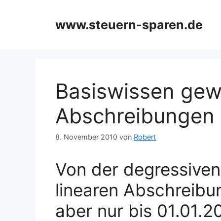
Zum
Inhalt
www.steuern-sparen.de
springen
Basiswissen gewe
Abschreibungen
8. November 2010
von
Robert
Von der degressiven
linearen Abschreibu
aber nur bis 01.01.20