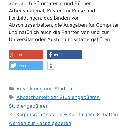
aber auch Büromaterial und Bücher,
Arbeitsmaterial, Kosten für Kurse und
Fortbildungen, das Binden von
Abschlussarbeiten, die Ausgaben für Computer
und natürlich auch die Fahrten von und zur
Universität oder Ausbildungsstätte gehören.
+1
teilen
tweet
Kategorien
Ausbildung und Studium
Schlagwörter
Absetzbarkeit der Studiengebühren
,
Studiengebühren
Körperschaftssteuer – Kapitalgesellschaften
werden zur Kasse gebeten