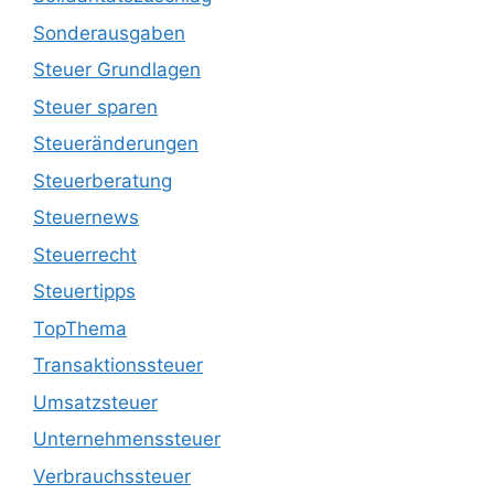
Sonderausgaben
Steuer Grundlagen
Steuer sparen
Steueränderungen
Steuerberatung
Steuernews
Steuerrecht
Steuertipps
TopThema
Transaktionssteuer
Umsatzsteuer
Unternehmenssteuer
Verbrauchssteuer