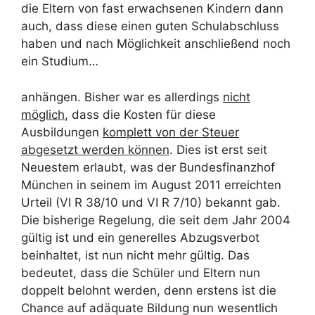
die Eltern von fast erwachsenen Kindern dann
auch, dass diese einen guten Schulabschluss
haben und nach Möglichkeit anschließend noch
ein Studium…
anhängen. Bisher war es allerdings
nicht
möglich
, dass die Kosten für diese
Ausbildungen
komplett von der Steuer
abgesetzt werden können
. Dies ist erst seit
Neuestem erlaubt, was der Bundesfinanzhof
München in seinem im August 2011 erreichten
Urteil (VI R 38/10 und VI R 7/10) bekannt gab.
Die bisherige Regelung, die seit dem Jahr 2004
gültig ist und ein generelles Abzugsverbot
beinhaltet, ist nun nicht mehr gültig. Das
bedeutet, dass die Schüler und Eltern nun
doppelt belohnt werden, denn erstens ist die
Chance auf adäquate Bildung nun wesentlich