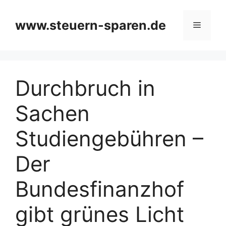
Zum
Inhalt
www.steuern-sparen.de
Menü
springen
Durchbruch in
Sachen
Studiengebühren –
Der
Bundesfinanzhof
gibt grünes Licht