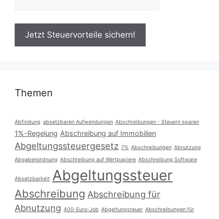
Themen
Abfindung
absetzbaren Aufwendungen
Abschreibungen - Steuern sparen
1%-Regelung
Abschreibung auf Immobilien
Abgeltungssteuergesetz
7%
Abschreibungen
Abnutzung
Abgabenordnung
Abschreibung auf Wertpapiere
Abschreibung Software
Abgeltungssteuer
Absetzbarkeit
Abschreibung
Abschreibung für
Abnutzung
400-Euro-Job
Abgeltungsteuer
Abschreibungen für