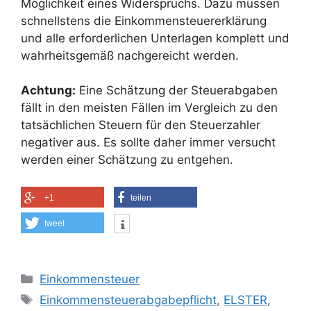
Möglichkeit eines Widerspruchs. Dazu müssen
schnellstens die Einkommensteuererklärung
und alle erforderlichen Unterlagen komplett und
wahrheitsgemäß nachgereicht werden.
Achtung:
Eine Schätzung der Steuerabgaben
fällt in den meisten Fällen im Vergleich zu den
tatsächlichen Steuern für den Steuerzahler
negativer aus. Es sollte daher immer versucht
werden einer Schätzung zu entgehen.
+1
teilen
tweet
Kategorien
Einkommensteuer
Schlagwörter
Einkommensteuerabgabepflicht
,
ELSTER
,