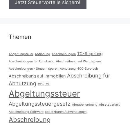
Themen
1%-Regelung
Abgeltungsteuer
Abfindung
Abschreibungen
Abschreibungen für Abnutzung
Abschreibung auf Wertpapiere
Abschreibungen - Steuern sparen
Abnutzung
400-Euro-Job
Abschreibung für
Abschreibung auf Immobilien
Abnutzung
19%
7%
Abgeltungssteuer
Abgeltungssteuergesetz
Abgabenordnung
Absetzbarkeit
Abschreibung Software
absetzbaren Aufwendungen
Abschreibung