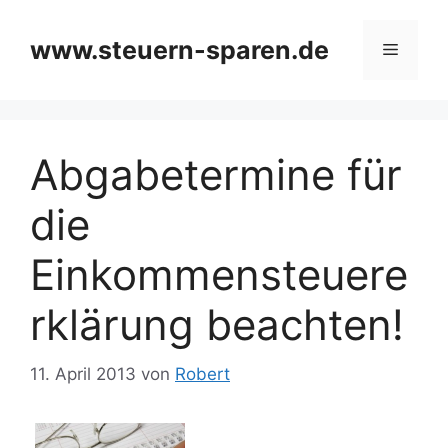
Zum
Inhalt
www.steuern-sparen.de
Menü
springen
Abgabetermine für
die
Einkommensteuere
rklärung beachten!
11. April 2013
von
Robert