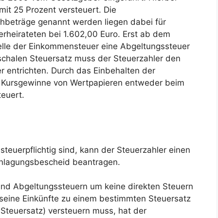
mit 25 Prozent versteuert. Die
beträge genannt werden liegen dabei für
erheirateten bei 1.602,00 Euro. Erst ab dem
elle der Einkommensteuer eine Abgeltungssteuer
schalen Steuersatz muss der Steuerzahler den
r entrichten. Durch das Einbehalten der
 Kursgewinne von Wertpapieren entweder beim
teuert.
steuerpflichtig sind, kann der Steuerzahler einen
ranlagungsbescheid beantragen.
 und Abgeltungssteuern um keine direkten Steuern
r seine Einkünfte zu einem bestimmten Steuersatz
Steuersatz) versteuern muss, hat der