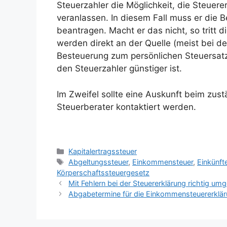
Steuerzahler die Möglichkeit, die Steue
veranlassen. In diesem Fall muss er die 
beantragen. Macht er das nicht, so tritt di
werden direkt an der Quelle (meist bei d
Besteuerung zum persönlichen Steuersatz 
den Steuerzahler günstiger ist.
Im Zweifel sollte eine Auskunft beim zus
Steuerberater kontaktiert werden.
Kategorien
Kapitalertragssteuer
Schlagwörter
Abgeltungssteuer
,
Einkommensteuer
,
Einkünft
Körperschaftssteuergesetz
Mit Fehlern bei der Steuererklärung richtig um
Abgabetermine für die Einkommensteuererklär