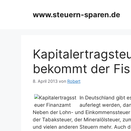
Zum
Inhalt
www.steuern-sparen.de
springen
Kapitalertragsteu
bekommt der Fisk
8. April 2013
von
Robert
In Deutschland gibt 
auferlegt werden, dam
Neben der Lohn- und Einkommenssteuer u
der Tabaksteuer, der Mineralölsteuer, zu
und vielen anderen Steuern mehr. Auch 