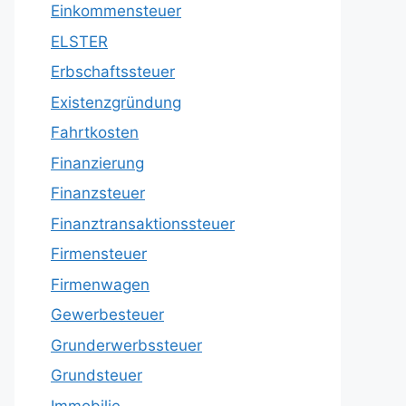
Einkommensteuer
ELSTER
Erbschaftssteuer
Existenzgründung
Fahrtkosten
Finanzierung
Finanzsteuer
Finanztransaktionssteuer
Firmensteuer
Firmenwagen
Gewerbesteuer
Grunderwerbssteuer
Grundsteuer
Immobilie