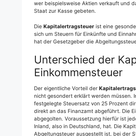
wer beispielsweise Aktien verkauft und d
Staat zur Kasse gebeten.
Die
Kapitalertragsteuer
ist eine gesonde
sich um Steuern für Einkünfte und Einna
hat der Gesetzgeber die Abgeltungssteuer
Unterschied der Kap
Einkommensteuer
Der eigentliche Vorteil der
Kapitalertrag
nicht gesondert erklärt werden müssen.
festgelegte Steuersatz von 25 Prozent di
direkt an das Finanzamt abgeführt. Die E
abgegolten. Voraussetzung hierfür ist jed
Inland, also in Deutschland, hat. Die Kapi
Abgeltungsteuer ausgestellt ist, bei der