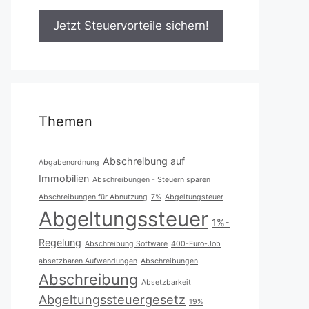
Themen
Abschreibung auf
Abgabenordnung
Immobilien
Abschreibungen - Steuern sparen
Abschreibungen für Abnutzung
7%
Abgeltungsteuer
Abgeltungssteuer
1%-
Regelung
Abschreibung Software
400-Euro-Job
absetzbaren Aufwendungen
Abschreibungen
Abschreibung
Absetzbarkeit
Abgeltungssteuergesetz
19%