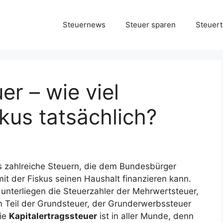
Steuernews
Steuer sparen
Steuert
er – wie viel
us tatsächlich?
es zahlreiche Steuern, die dem Bundesbürger
it der Fiskus seinen Haushalt finanzieren kann.
nterliegen die Steuerzahler der Mehrwertsteuer,
m Teil der Grundsteuer, der Grunderwerbssteuer
die
Kapitalertragssteuer
ist in aller Munde, denn