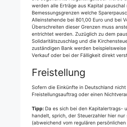
werden alle Erträge aus Kapital pauschal 
Bemessungsgrenzen welche Sparerpausch
Alleinstehende bei 801,00 Euro und bei V
Überschreiten dieser Grenzen muss anst
entrichtet werden. Zuzüglich zu dem pau
Solidaritätszuschlag und die Kirchensteue
zuständigen Bank werden beispielsweise
Verkauf oder bei der Fälligkeit direkt vers
Freistellung
Sofern die Einkünfte in Deutschland nicht 
Freistellungsauftrag oder einen Nichtve
Tipp:
Da es sich bei den Kapitalertrags-
handelt, sprich, der Steuerzahler hier nu
(abweichend vom regulären persönlichen 