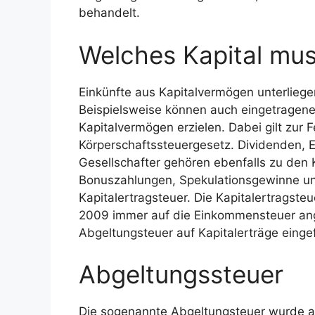
behandelt.
Welches Kapital mus
Einkünfte aus Kapitalvermögen unterlieg
Beispielsweise können auch eingetragene
Kapitalvermögen erzielen. Dabei gilt zur 
Körperschaftssteuergesetz. Dividenden, 
Gesellschafter gehören ebenfalls zu den 
Bonuszahlungen, Spekulationsgewinne und
Kapitalertragsteuer. Die Kapitalertragst
2009 immer auf die Einkommensteuer ang
Abgeltungsteuer auf Kapitalerträge einge
Abgeltungssteuer
Die sogenannte Abgeltungsteuer wurde a