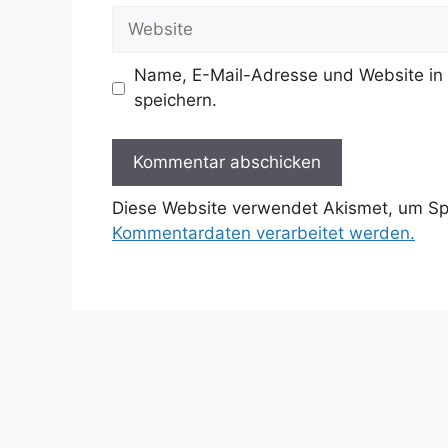
Adresse
Website
Name, E-Mail-Adresse und Website in
speichern.
Diese Website verwendet Akismet, um S
Kommentardaten verarbeitet werden.