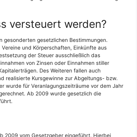
s versteuert werden?
en gesonderten gesetzlichen Bestimmungen.
 Vereine und Körperschaften, Einkünfte aus
Festsetzung der Steuer ausschließlich das
Einnahmen von Zinsen oder Einnahmen stiller
Kapitalerträgen. Des Weiteren fallen auch
 realisierte Kursgewinne zur Abgeltungs- bzw.
euer wurde für Veranlagungszeiträume vor dem Jahr
erechnet. Ab 2009 wurde gesetzlich die
führt.
b 2009 vom Gesetzgeber eingeführt. Hierbei