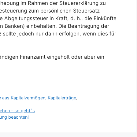
rerhebung im Rahmen der Steuererklärung zu
Besteuerung zum persönlichen Steuersatz
e Abgeltungssteuer in Kraft, d. h., die Einkünfte
en Banken) einbehalten. Die Beantragung der
sollte jedoch nur dann erfolgen, wenn dies für
tändigen Finanzamt eingeholt oder aber ein
e aus Kapitalvermögen
,
Kapitalerträge
,
gehen – so geht´s
ung beachten!