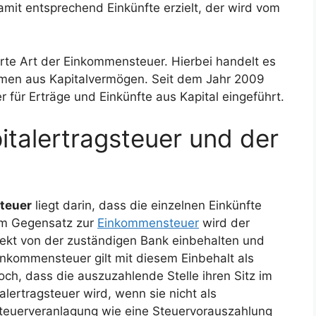
amit entsprechend Einkünfte erzielt, der wird vom
rte Art der Einkommensteuer. Hierbei handelt es
hmen aus Kapitalvermögen. Seit dem Jahr 2009
 für Erträge und Einkünfte aus Kapital eingeführt.
italertragsteuer und der
steuer
liegt darin, dass die einzelnen Einkünfte
 Im Gegensatz zur
Einkommensteuer
wird der
rekt von der zuständigen Bank einbehalten und
inkommensteuer gilt mit diesem Einbehalt als
och, dass die auszuzahlende Stelle ihren Sitz im
talertragsteuer wird, wenn sie nicht als
 Steuerveranlagung wie eine Steuervorauszahlung