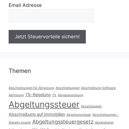
Email Adresse
Themen
Abschreibungen für Abnutzung
Abschreibungen
Abschreibung Software
1%-Regelung
Abfindung
7%
Abgabenordnung
Abgeltungssteuer
Absetzbarkeit
Abschreibung auf Immobilien
Abgeltungsteuer
Abschreibungen -
Abgeltungssteuergesetz
Steuern sparen
absetzbaren