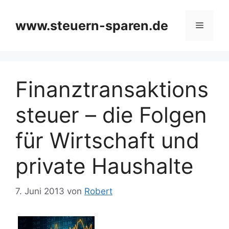
Zum
Inhalt
www.steuern-sparen.de
Menü
springen
Finanztransaktions
steuer – die Folgen
für Wirtschaft und
private Haushalte
7. Juni 2013
von
Robert