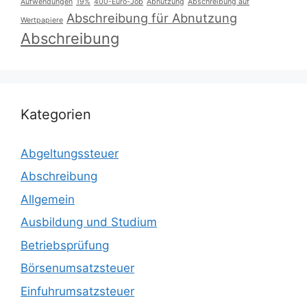
Aufwendungen
19%
400-Euro-Job
Abnutzung
Abschreibung auf
Abschreibung für Abnutzung
Wertpapiere
Abschreibung
Kategorien
Abgeltungssteuer
Abschreibung
Allgemein
Ausbildung und Studium
Betriebsprüfung
Börsenumsatzsteuer
Einfuhrumsatzsteuer