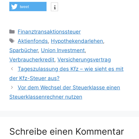
tweet
Kategorien
Finanztransaktionssteuer
Schlagwörter
Aktienfonds
,
Hypothekendarlehen
,
Sparbücher
,
Union Investment
,
Verbraucherkredit
,
Versicherungsvertrag
Tageszulassung des Kfz – wie sieht es mit
der Kfz-Steuer aus?
Vor dem Wechsel der Steuerklasse einen
Steuerklassenrechner nutzen
Schreibe einen Kommentar