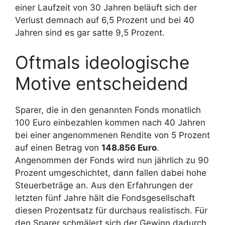
einer Laufzeit von 30 Jahren beläuft sich der
Verlust demnach auf 6,5 Prozent und bei 40
Jahren sind es gar satte 9,5 Prozent.
Oftmals ideologische
Motive entscheidend
Sparer, die in den genannten Fonds monatlich
100 Euro einbezahlen kommen nach 40 Jahren
bei einer angenommenen Rendite von 5 Prozent
auf einen Betrag von
148.856 Euro
.
Angenommen der Fonds wird nun jährlich zu 90
Prozent umgeschichtet, dann fallen dabei hohe
Steuerbeträge an. Aus den Erfahrungen der
letzten fünf Jahre hält die Fondsgesellschaft
diesen Prozentsatz für durchaus realistisch. Für
den Sparer
schmälert sich der Gewinn dadurch