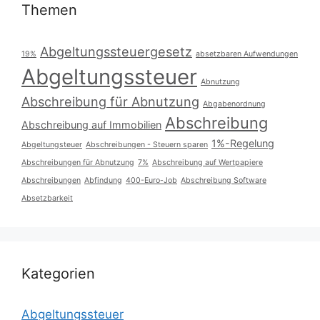
Themen
Abgeltungssteuergesetz
19%
absetzbaren Aufwendungen
Abgeltungssteuer
Abnutzung
Abschreibung für Abnutzung
Abgabenordnung
Abschreibung
Abschreibung auf Immobilien
1%-Regelung
Abgeltungsteuer
Abschreibungen - Steuern sparen
Abschreibungen für Abnutzung
7%
Abschreibung auf Wertpapiere
Abschreibungen
Abfindung
400-Euro-Job
Abschreibung Software
Absetzbarkeit
Kategorien
Abgeltungssteuer