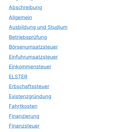
Abschreibung
Allgemein
Ausbildung und Studium
Betriebsprüfung
Börsenumsatzsteuer
Einfuhrumsatzsteuer
Einkommensteuer
ELSTER
Erbschaftssteuer
Existenzgründung
Fahrtkosten
Finanzierung
Finanzsteuer