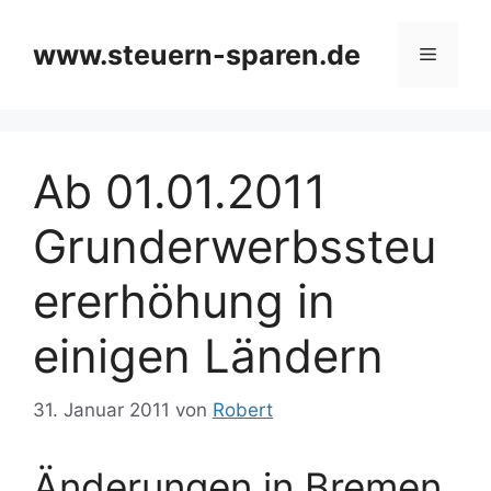
Zum
Inhalt
www.steuern-sparen.de
Menü
springen
Ab 01.01.2011
Grunderwerbssteu
ererhöhung in
einigen Ländern
31. Januar 2011
von
Robert
Änderungen in Bremen,