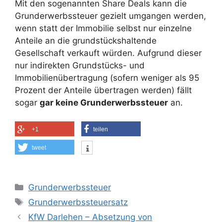
Mit den sogenannten Share Deals kann die
Grunderwerbssteuer gezielt umgangen werden,
wenn statt der Immobilie selbst nur einzelne
Anteile an die grundstückshaltende
Gesellschaft verkauft würden. Aufgrund dieser
nur indirekten Grundstücks- und
Immobilienübertragung (sofern weniger als 95
Prozent der Anteile übertragen werden) fällt
sogar
gar keine Grunderwerbssteuer
an.
+1
teilen
tweet
Kategorien
Grunderwerbssteuer
Schlagwörter
Grunderwerbssteuersatz
KfW Darlehen – Absetzung von