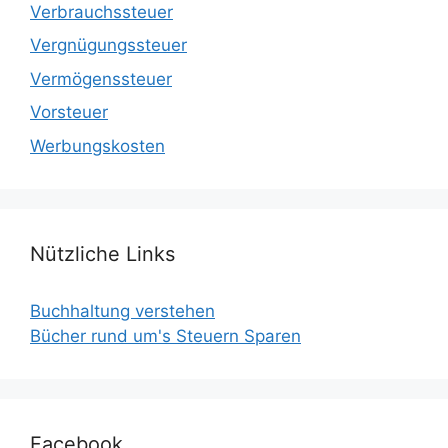
Verbrauchssteuer
Vergnügungssteuer
Vermögenssteuer
Vorsteuer
Werbungskosten
Nützliche Links
Buchhaltung verstehen
Bücher rund um's Steuern Sparen
Facebook