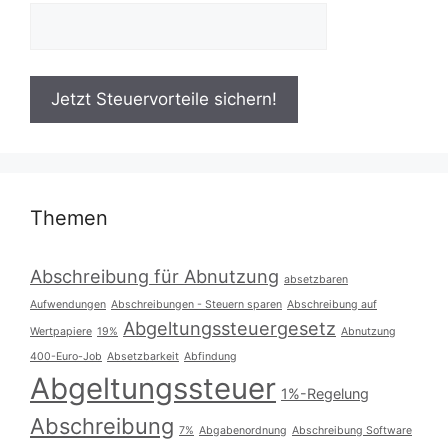
Themen
Abschreibung für Abnutzung
absetzbaren
Aufwendungen
Abschreibungen - Steuern sparen
Abschreibung auf
Abgeltungssteuergesetz
Wertpapiere
19%
Abnutzung
400-Euro-Job
Absetzbarkeit
Abfindung
Abgeltungssteuer
1%-Regelung
Abschreibung
7%
Abgabenordnung
Abschreibung Software