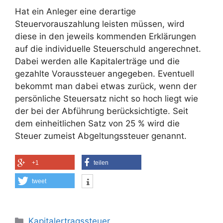
Hat ein Anleger eine derartige
Steuervorauszahlung leisten müssen, wird
diese in den jeweils kommenden Erklärungen
auf die individuelle Steuerschuld angerechnet.
Dabei werden alle Kapitalerträge und die
gezahlte Voraussteuer angegeben. Eventuell
bekommt man dabei etwas zurück, wenn der
persönliche Steuersatz nicht so hoch liegt wie
der bei der Abführung berücksichtigte. Seit
dem einheitlichen Satz von 25 % wird die
Steuer zumeist Abgeltungssteuer genannt.
+1
teilen
tweet
Kategorien
Kapitalertragssteuer