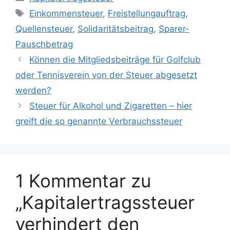
Schlagwörter
Einkommensteuer
,
Freistellungauftrag
,
Quellensteuer
,
Solidaritätsbeitrag
,
Sparer-
Pauschbetrag
Können die Mitgliedsbeiträge für Golfclub
oder Tennisverein von der Steuer abgesetzt
werden?
Steuer für Alkohol und Zigaretten – hier
greift die so genannte Verbrauchssteuer
1 Kommentar zu
„Kapitalertragssteuer
verhindert den