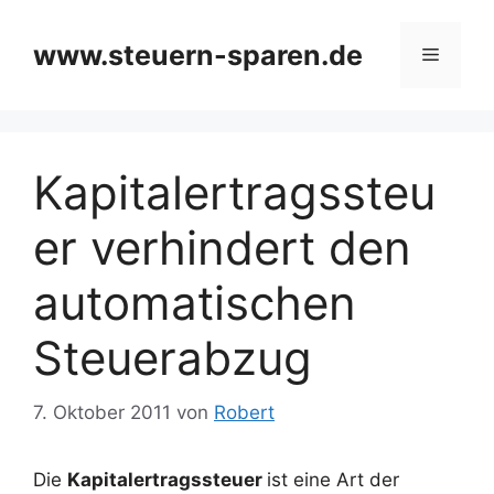
Zum
Inhalt
www.steuern-sparen.de
Menü
springen
Kapitalertragssteu
er verhindert den
automatischen
Steuerabzug
7. Oktober 2011
von
Robert
Die
Kapitalertragssteuer
ist eine Art der