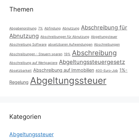
Themen
Abschreibung für
Abgabenordnung
7%
Abfindung
Abnutzung
Abnutzung
Abschreibungen für Abnutzung
Abgeltungsteuer
Abschreibung Software
absetzbaren Aufwendungen
Abschreibungen
Abschreibung
Abschreibungen - Steuern sparen
19%
Abgeltungssteuergesetz
Abschreibung auf Wertpapiere
Abschreibung auf Immobilien
1%-
Absetzbarkeit
400-Euro-Job
Abgeltungssteuer
Regelung
Kategorien
Abgeltungssteuer