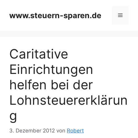
Zum
Inhalt
www.steuern-sparen.de
Menü
springen
Caritative
Einrichtungen
helfen bei der
Lohnsteuererklärun
g
3. Dezember 2012
von
Robert