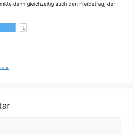
kte dann gleichzeitig auch den Freibetrag, der
erden
tar