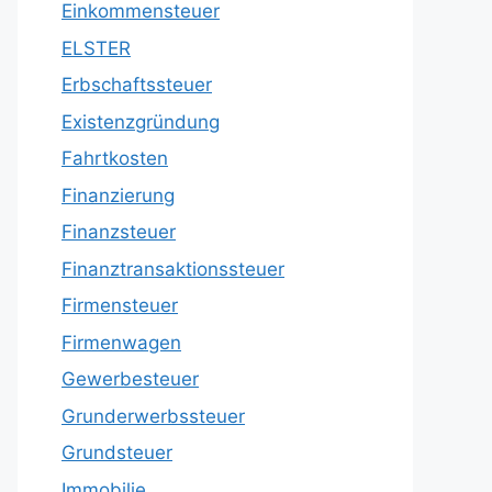
Einkommensteuer
ELSTER
Erbschaftssteuer
Existenzgründung
Fahrtkosten
Finanzierung
Finanzsteuer
Finanztransaktionssteuer
Firmensteuer
Firmenwagen
Gewerbesteuer
Grunderwerbssteuer
Grundsteuer
Immobilie