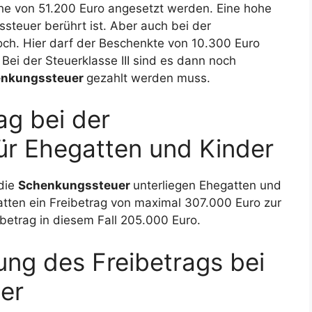
öhe von 51.200 Euro angesetzt werden. Eine hohe
steuer berührt ist. Aber auch bei der
noch. Hier darf der Beschenkte von 10.300 Euro
 Bei der Steuerklasse III sind es dann noch
enkungssteuer
gezahlt werden muss.
ag bei der
ür Ehegatten und Kinder
 die
Schenkungssteuer
unterliegen Ehegatten und
atten ein Freibetrag von maximal 307.000 Euro zur
betrag in diesem Fall 205.000 Euro.
ung des Freibetrags bei
er