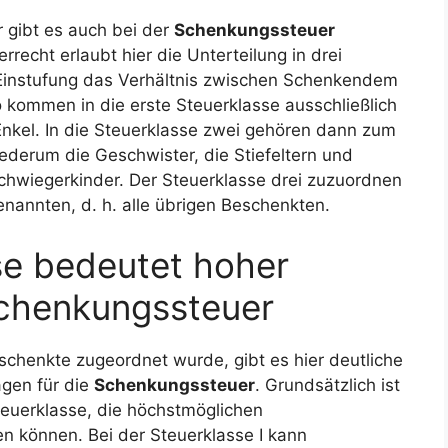
 gibt es auch bei der
Schenkungssteuer
recht erlaubt hier die Unterteilung in drei
r Einstufung das Verhältnis zwischen Schenkendem
kommen in die erste Steuerklasse ausschließlich
Enkel. In die Steuerklasse zwei gehören dann zum
ederum die Geschwister, die Stiefeltern und
hwiegerkinder. Der Steuerklasse drei zuzuordnen
enannten, d. h. alle übrigen Beschenkten.
se bedeutet hoher
Schenkungssteuer
chenkte zugeordnet wurde, gibt es hier deutliche
ägen für die
Schenkungssteuer
. Grundsätzlich ist
Steuerklasse, die höchstmöglichen
n können. Bei der Steuerklasse I kann