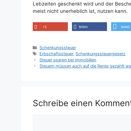
Lebzeiten geschenkt wird und der Beschen
meist nicht unerheblich ist, nutzen kann.
+1
teilen
tweet
Kategorien
Schenkungssteuer
Schlagwörter
Erbschaftssteuer
,
Schenkungssteuergesetz
Steuer sparen bei Immobilien
Steuern müssen auch auf die Rente gezahlt w
Schreibe einen Kommen
Kommentar