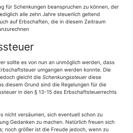
trag für Schenkungen beanspruchen zu können, der
ediglich alle zehn Jahre steuerlich geltend
uch auf Erbschaften, die in diesem Zeitraum
 anzurechnen
ssteuer
uer
sollte es von nun an unmöglich werden, dass
 Erbschaftsteuer umgangen werden konnte. Die
jedoch gleicht die
Schenkungssteuer
diese
s diesem Grund sind die Regelungen für die
steuer in den § 13-15 des Erbschaftsteuerrechts
es nicht versäumen, sich eventuell schon zu
lung Gedanken zu machen. Natürlich freuen sich
s; noch größer ist die Freude jedoch, wenn zu