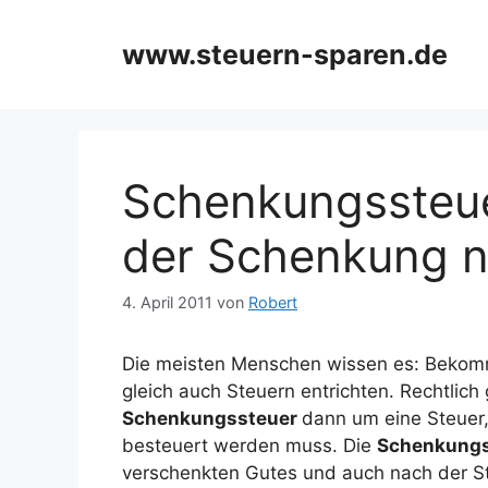
Zum
Inhalt
www.steuern-sparen.de
springen
Schenkungssteue
der Schenkung n
4. April 2011
von
Robert
Die meisten Menschen wissen es: Bekom
gleich auch Steuern entrichten. Rechtlich
Schenkungssteuer
dann um eine Steuer, 
besteuert werden muss. Die
Schenkung
verschenkten Gutes und auch nach der St