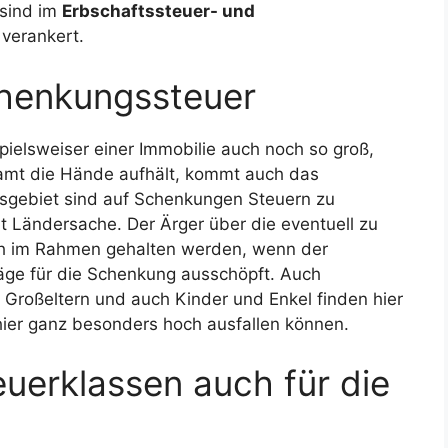
 sind im
Erbschaftssteuer- und
verankert.
chenkungssteuer
pielsweiser einer Immobilie auch noch so groß,
amt die Hände aufhält, kommt auch das
gebiet sind auf Schenkungen Steuern zu
ht Ländersache. Der Ärger über die eventuell zu
h im Rahmen gehalten werden, wenn der
äge für die Schenkung ausschöpft. Auch
 Großeltern und auch Kinder und Enkel finden hier
hier ganz besonders hoch ausfallen können.
euerklassen auch für die