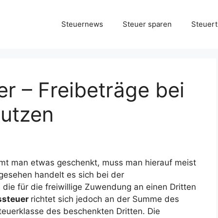
Steuernews
Steuer sparen
Steuert
r – Freibeträge bei
utzen
mt man etwas geschenkt, muss man hierauf meist
 gesehen handelt es sich bei der
die für die freiwillige Zuwendung an einen Dritten
ssteuer
richtet sich jedoch an der Summe des
euerklasse des beschenkten Dritten. Die