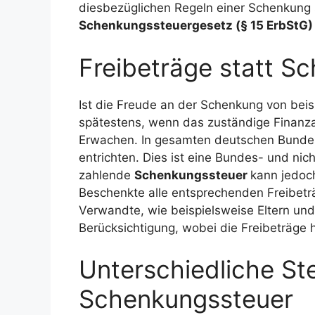
diesbezüglichen Regeln einer Schenkung
Schenkungssteuergesetz (§ 15 ErbStG)
Freibeträge statt S
Ist die Freude an der Schenkung von beis
spätestens, wenn das zuständige Finanz
Erwachen. In gesamten deutschen Bundes
entrichten. Dies ist eine Bundes- und nic
zahlende
Schenkungssteuer
kann jedoc
Beschenkte alle entsprechenden Freibetr
Verwandte, wie beispielsweise Eltern und
Berücksichtigung, wobei die Freibeträge 
Unterschiedliche St
Schenkungssteuer