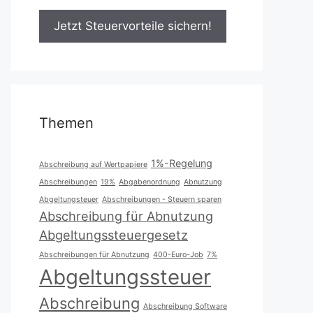
Themen
1%-Regelung
Abschreibung auf Wertpapiere
Abschreibungen
19%
Abgabenordnung
Abnutzung
Abgeltungsteuer
Abschreibungen - Steuern sparen
Abschreibung für Abnutzung
Abgeltungssteuergesetz
Abschreibungen für Abnutzung
400-Euro-Job
7%
Abgeltungssteuer
Abschreibung
Abschreibung Software