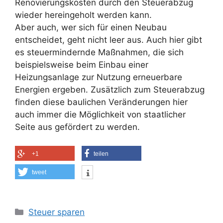
Renovierungskosten durch den Steuerabzug
wieder hereingeholt werden kann.
Aber auch, wer sich für einen Neubau
entscheidet, geht nicht leer aus. Auch hier gibt
es steuermindernde Maßnahmen, die sich
beispielsweise beim Einbau einer
Heizungsanlage zur Nutzung erneuerbare
Energien ergeben. Zusätzlich zum Steuerabzug
finden diese baulichen Veränderungen hier
auch immer die Möglichkeit von staatlicher
Seite aus gefördert zu werden.
+1
teilen
tweet
Kategorien
Steuer sparen