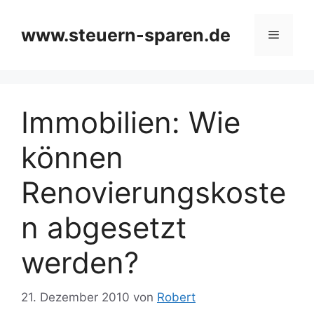
Zum
Inhalt
www.steuern-sparen.de
Menü
springen
Immobilien: Wie
können
Renovierungskoste
n abgesetzt
werden?
21. Dezember 2010
von
Robert