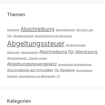
Themen
Abschreibung
Abfindung
Abschreibungen
400-Euro-Job
19%
Abgabenordnung
Abschreibungen für Abnutzung
Abgeltungssteuer
Abgeltungsteuer
Abschreibung für Abnutzung
Abnutzung
Absetzbarkeit
Abschreibungen - Steuern sparen
Abgeltungssteuergesetz
absetzbaren Aufwendungen
Abschreibung auf Immobilien
1%-Regelung
Abschreibung
Software
Abschreibung auf Wertpapiere
7%
Kategorien