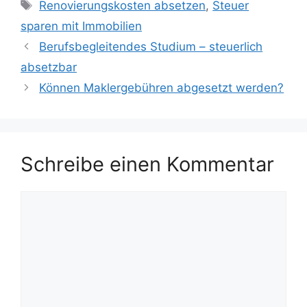
Schlagwörter
Renovierungskosten absetzen
,
Steuer
sparen mit Immobilien
Berufsbegleitendes Studium – steuerlich
absetzbar
Können Maklergebühren abgesetzt werden?
Schreibe einen Kommentar
Kommentar