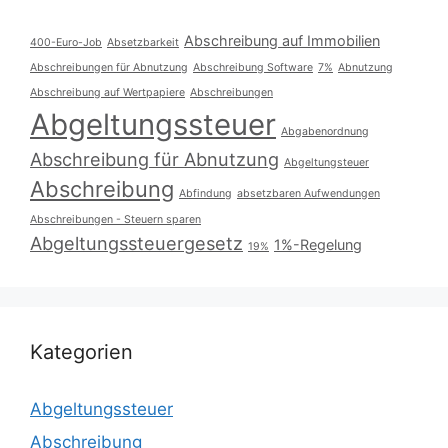
Abschreibung auf Immobilien
400-Euro-Job
Absetzbarkeit
Abschreibungen für Abnutzung
Abschreibung Software
7%
Abnutzung
Abschreibung auf Wertpapiere
Abschreibungen
Abgeltungssteuer
Abgabenordnung
Abschreibung für Abnutzung
Abgeltungsteuer
Abschreibung
Abfindung
absetzbaren Aufwendungen
Abschreibungen - Steuern sparen
Abgeltungssteuergesetz
1%-Regelung
19%
Kategorien
Abgeltungssteuer
Abschreibung