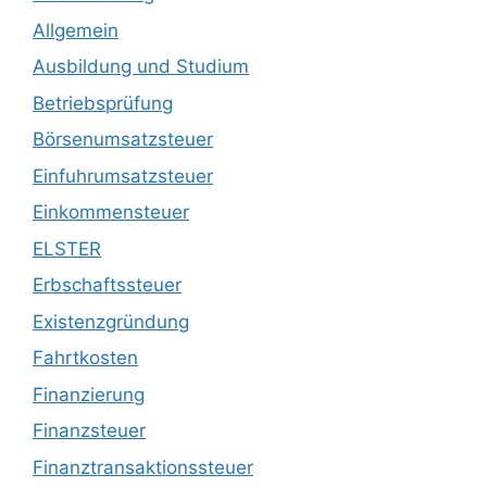
Allgemein
Ausbildung und Studium
Betriebsprüfung
Börsenumsatzsteuer
Einfuhrumsatzsteuer
Einkommensteuer
ELSTER
Erbschaftssteuer
Existenzgründung
Fahrtkosten
Finanzierung
Finanzsteuer
Finanztransaktionssteuer