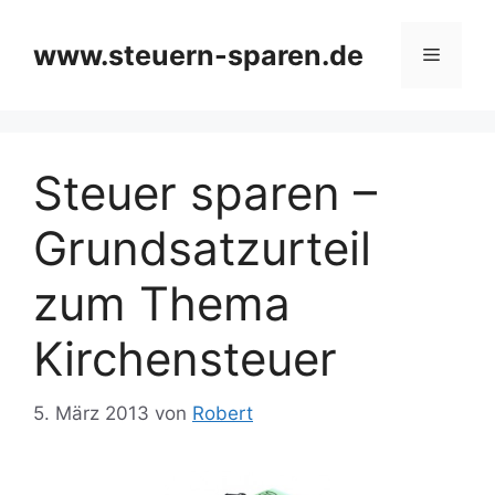
Zum
Inhalt
www.steuern-sparen.de
Menü
springen
Steuer sparen –
Grundsatzurteil
zum Thema
Kirchensteuer
5. März 2013
von
Robert