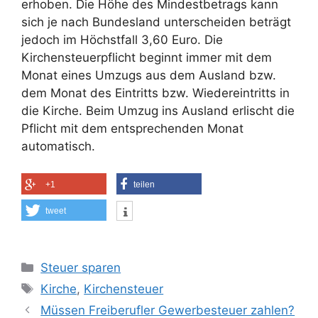
erhoben. Die Höhe des Mindestbetrags kann
sich je nach Bundesland unterscheiden beträgt
jedoch im Höchstfall 3,60 Euro. Die
Kirchensteuerpflicht beginnt immer mit dem
Monat eines Umzugs aus dem Ausland bzw.
dem Monat des Eintritts bzw. Wiedereintritts in
die Kirche. Beim Umzug ins Ausland erlischt die
Pflicht mit dem entsprechenden Monat
automatisch.
+1
teilen
tweet
Kategorien
Steuer sparen
Schlagwörter
Kirche
,
Kirchensteuer
Müssen Freiberufler Gewerbesteuer zahlen?