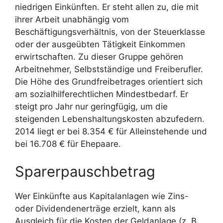
niedrigen Einkünften. Er steht allen zu, die mit
ihrer Arbeit unabhängig vom
Beschäftigungsverhältnis, von der Steuerklasse
oder der ausgeübten Tätigkeit Einkommen
erwirtschaften. Zu dieser Gruppe gehören
Arbeitnehmer, Selbstständige und Freiberufler.
Die Höhe des Grundfreibetrages orientiert sich
am sozialhilferechtlichen Mindestbedarf. Er
steigt pro Jahr nur geringfügig, um die
steigenden Lebenshaltungskosten abzufedern.
2014 liegt er bei 8.354 € für Alleinstehende und
bei 16.708 € für Ehepaare.
Sparerpauschbetrag
Wer Einkünfte aus Kapitalanlagen wie Zins-
oder Dividendenerträge erzielt, kann als
Ausgleich für die Kosten der Geldanlage (z. B.