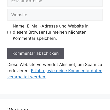
Mail-
Adresse
Website
Name, E-Mail-Adresse und Website in
diesem Browser für meinen nächsten
Kommentar speichern.
Diese Website verwendet Akismet, um Spam zu
reduzieren.
Erfahre, wie deine Kommentardaten
verarbeitet werden.
Werbung