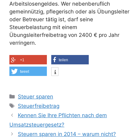
Arbeitslosengeldes. Wer nebenberuflich
gemeinnützig, pflegerisch oder als Übungsleiter
oder Betreuer tätig ist, darf seine
Steuerbelastung mit einem
Übungsleiterfreibetrag von 2400 € pro Jahr
verringern.
+1
teilen
tweet
Kategorien
Steuer sparen
Schlagwörter
Steuerfreibetrag
Kennen Sie Ihre Pflichten nach dem
Umsatzsteuergesetz?
Steuern sparen in 2014 – warum nicht?