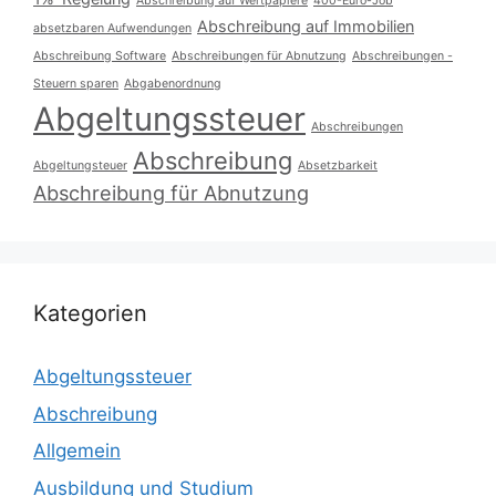
Abschreibung auf Wertpapiere
400-Euro-Job
Abschreibung auf Immobilien
absetzbaren Aufwendungen
Abschreibung Software
Abschreibungen für Abnutzung
Abschreibungen -
Steuern sparen
Abgabenordnung
Abgeltungssteuer
Abschreibungen
Abschreibung
Abgeltungsteuer
Absetzbarkeit
Abschreibung für Abnutzung
Kategorien
Abgeltungssteuer
Abschreibung
Allgemein
Ausbildung und Studium