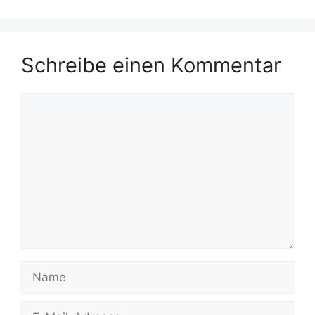
Schreibe einen Kommentar
Kommentar
Name
E-