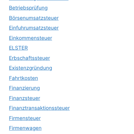
Betriebsprüfung
Börsenumsatzsteuer
Einfuhrumsatzsteuer
Einkommensteuer
ELSTER
Erbschaftssteuer
Existenzgründung
Fahrtkosten
Finanzierung
Finanzsteuer
Finanztransaktionssteuer
Firmensteuer
Firmenwagen