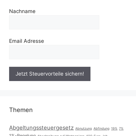
Nachname
Email Adresse
Themen
Abgeltungssteuergesetz
Abnutzung
Abfindung
19%
7%
1%-Regelung