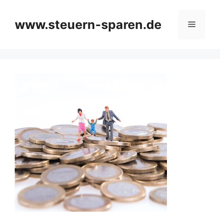
Zum
Inhalt
www.steuern-sparen.de
Menü
springen