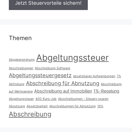
Themen
Abgeltungssteuer
Abgabenordnung
Abschreibungen
Abschreibung Software
Abgeltungssteuergesetz
absetzbaren Aufwendungen
7%
Abschreibung für Abnutzung
Abfindung
Abschreibung
Abschreibung auf Immobilien
1%-Regelung
auf Wertpapiere
Abgeltungsteuer
400-Euro-Job
Abschreibungen - Steuern sparen
Abnutzung
Absetzbarkeit
Abschreibungen für Abnutzung
19%
Abschreibung