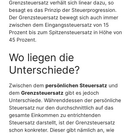
Grenzsteuersatz verhält sich linear dazu, so
besagt es das Prinzip der Steuerprogression.
Der Grenzsteuersatz bewegt sich auch immer
zwischen dem Eingangssteuersatz von 15
Prozent bis zum Spitzensteuersatz in Höhe von
45 Prozent.
Wo liegen die
Unterschiede?
Zwischen dem
persönlichen Steuersatz
und
dem
Grenzsteuersatz
gibt es jedoch
Unterschiede. Währenddessen der persönliche
Steuersatz nur den durchschnittlich auf das
gesamte Einkommen zu entrichtenden
Steuersatz darstellt, ist der Grenzsteuersatz
schon konkreter. Dieser gibt nämlich an, wie