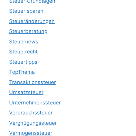
Steuer Grundlagen
Steuer sparen
Steueränderungen
Steuerberatung
Steuernews
Steuerrecht
Steuertipps
TopThema
Transaktionssteuer
Umsatzsteuer
Unternehmenssteuer
Verbrauchssteuer
Vergnügungssteuer
Vermögenssteuer