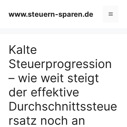
Zum
Inhalt
www.steuern-sparen.de
Menü
springen
Kalte
Steuerprogression
– wie weit steigt
der effektive
Durchschnittssteue
rsatz noch an