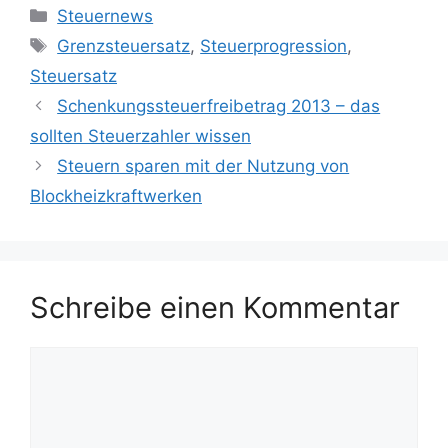
Kategorien
Steuernews
Schlagwörter
Grenzsteuersatz
,
Steuerprogression
,
Steuersatz
Schenkungssteuerfreibetrag 2013 – das
sollten Steuerzahler wissen
Steuern sparen mit der Nutzung von
Blockheizkraftwerken
Schreibe einen Kommentar
Kommentar