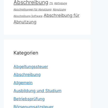
Abschreibung
7%
Abfindung
Abschreibungen für Abnutzung
Abnutzung
Abschreibung für
Abschreibung Software
Abnutzung
Kategorien
Abgeltungssteuer
Abschreibung
Allgemein
Ausbildung und Studium
Betriebsprüfung
Börsenumsatzsteuer