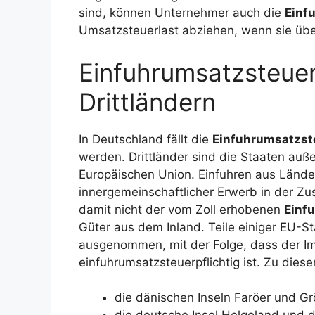
sind, können Unternehmer auch die
Einf
Umsatzsteuerlast abziehen, wenn sie übe
Einfuhrumsatzsteuer 
Drittländern
In Deutschland fällt die
Einfuhrumsatzst
werden. Drittländer sind die Staaten au
Europäischen Union. Einfuhren aus Länder
innergemeinschaftlicher Erwerb in der Zu
damit nicht der vom Zoll erhobenen
Einf
Güter aus dem Inland. Teile einiger EU-
ausgenommen, mit der Folge, dass der I
einfuhrumsatzsteuerpflichtig ist. Zu dies
die dänischen Inseln Faröer und Gr