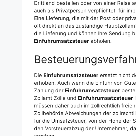
Drittland bestellen oder von einer Reise 
auch als Privatperson verpflichtet, für 
Eine Lieferung, die mit der Post oder pri
oft direkt an das zuständige Hauptzollam
die Lieferung und können Ihre Sendung 
Einfuhrumsatzsteuer
abholen.
Besteuerungsverfah
Die
Einfuhrumsatzsteuer
ersetzt nicht d
erhoben. Auch wenn die Einfuhr von Gütern
Zahlung der
Einfuhrumsatzsteuer
besteh
Zollamt Zölle und
Einfuhrumsatzsteuer
i
müssen daher auch im zollrechtlich freien
Zollbehörde Abweichungen der zollrechtl
für die Umsatzsteuer, von der Höhe der 
den Vorsteuerabzug der Unternehmer, da
ergeben.