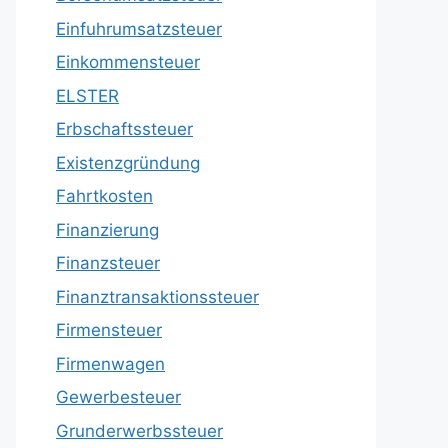
Einfuhrumsatzsteuer
Einkommensteuer
ELSTER
Erbschaftssteuer
Existenzgründung
Fahrtkosten
Finanzierung
Finanzsteuer
Finanztransaktionssteuer
Firmensteuer
Firmenwagen
Gewerbesteuer
Grunderwerbssteuer