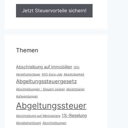
Themen
Abschreibung auf Immobilien
19%
Abgeltungsteuer
400-Euro-Job
Absetzbarkeit
Abgeltungssteuergesetz
Abschreibungen - Steuern sparen
absetzbaren
Aufwendungen
Abgeltungssteuer
1%-Regelung
Abschreibung auf Wertpapiere
Abgabenordnung
Abschreibungen