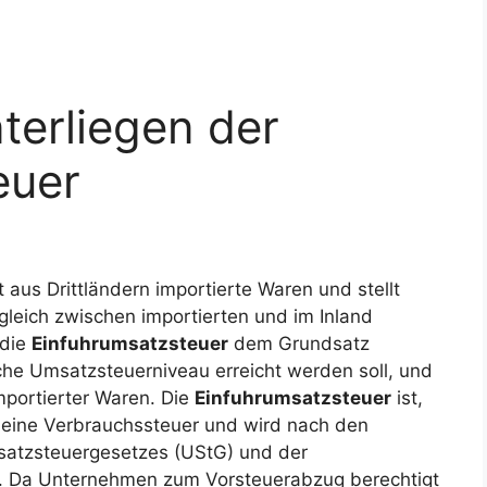
terliegen der
euer
 aus Drittländern importierte Waren und stellt
leich zwischen importierten und im Inland
 die
Einfuhrumsatzsteuer
dem Grundsatz
che Umsatzsteuerniveau erreicht werden soll, und
mportierter Waren. Die
Einfuhrumsatzsteuer
ist,
, eine Verbrauchssteuer und wird nach den
satzsteuergesetzes (UStG) und der
. Da Unternehmen zum Vorsteuerabzug berechtigt