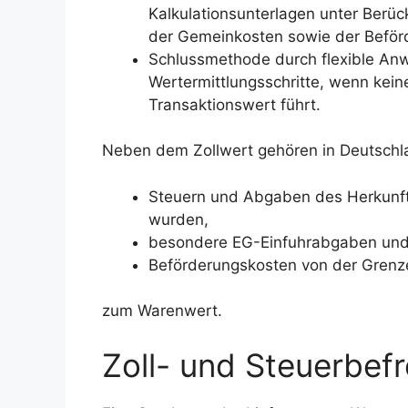
Kalkulationsunterlagen unter Berü
der Gemeinkosten sowie der Beför
Schlussmethode durch flexible A
Wertermittlungsschritte, wenn kei
Transaktionswert führt.
Neben dem Zollwert gehören in Deutschl
Steuern und Abgaben des Herkunfts
wurden,
besondere EG-Einfuhrabgaben und 
Beförderungskosten von der Grenz
zum Warenwert.
Zoll- und Steuerbef