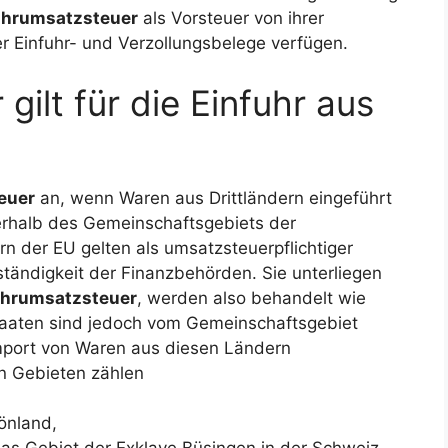
uhrumsatzsteuer
als Vorsteuer von ihrer
r Einfuhr- und Verzollungsbelege verfügen.
gilt für die Einfuhr aus
euer
an, wenn Waren aus Drittländern eingeführt
ßerhalb des Gemeinschaftsgebiets der
n der EU gelten als umsatzsteuerpflichtiger
ständigkeit der Finanzbehörden. Sie unterliegen
uhrumsatzsteuer
, werden also behandelt wie
Staaten sind jedoch vom Gemeinschaftsgebiet
mport von Waren aus diesen Ländern
en Gebieten zählen
önland,