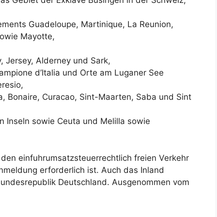
as Gebiet der Exklave Büsingen in der Schweiz,
ements Guadeloupe, Martinique, La Reunion,
sowie Mayotte,
, Jersey, Alderney und Sark,
 Campione d’Italia und Orte am Luganer See
resio,
a, Bonaire, Curacao, Sint-Maarten, Saba und Sint
 Inseln sowie Ceuta und Melilla sowie
den einfuhrumsatzsteuerrechtlich freien Verkehr
nmeldung erforderlich ist. Auch das Inland
r Bundesrepublik Deutschland. Ausgenommen vom