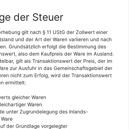
e der Steuer
hebung gilt nach § 11 UStG der Zollwert einer
sland und der Art der Waren variieren und nach
n. Grundsätzlich erfolgt die Bestimmung des
nswert, also dem Kaufpreis der Ware im Ausland.
elbar, gilt als Transaktionswert der Preis, der im
are zur Ausfuhr in das Gemeinschaftsgebiet der
hren nicht zum Erfolg, wird der Transaktionswert
 ermittelt:
erts gleicher Waren
leichartiger Waren
e unter Zugrundelegung des Inlands-
n Ware
uf der Grundlage vorgelegter