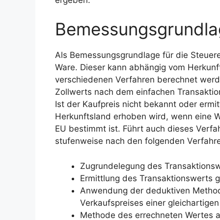
Bemessungsgrundlag
Als Bemessungsgrundlage für die Steuerer
Ware. Dieser kann abhängig vom Herkunft
verschiedenen Verfahren berechnet werde
Zollwerts nach dem einfachen Transaktio
Ist der Kaufpreis nicht bekannt oder ermitt
Herkunftsland erhoben wird, wenn eine W
EU bestimmt ist. Führt auch dieses Verfa
stufenweise nach den folgenden Verfahren
Zugrundelegung des Transaktionsw
Ermittlung des Transaktionswerts g
Anwendung der deduktiven Method
Verkaufspreises einer gleichartige
Methode des errechneten Wertes a