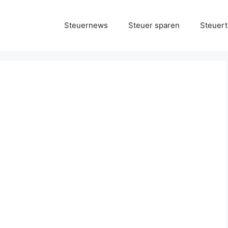
Steuernews
Steuer sparen
Steuert