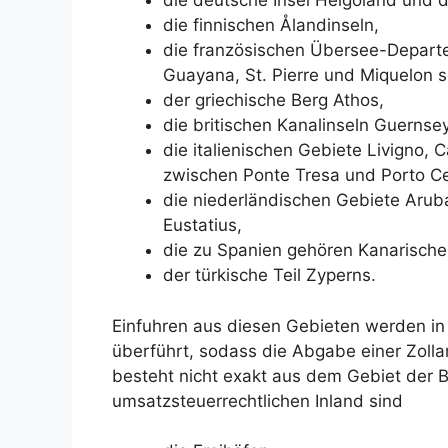
die deutsche Insel Helgoland und d
die finnischen Ålandinseln,
die französischen Übersee-Depart
Guayana, St. Pierre und Miquelon 
der griechische Berg Athos,
die britischen Kanalinseln Guernsey
die italienischen Gebiete Livigno,
zwischen Ponte Tresa und Porto Ce
die niederländischen Gebiete Arub
Eustatius,
die zu Spanien gehören Kanarischen
der türkische Teil Zyperns.
Einfuhren aus diesen Gebieten werden in 
überführt, sodass die Abgabe einer Zolla
besteht nicht exakt aus dem Gebiet de
umsatzsteuerrechtlichen Inland sind