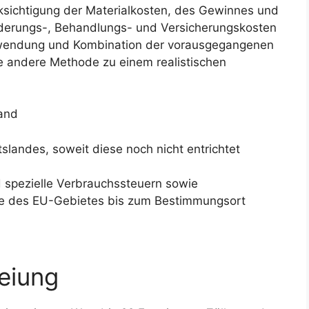
cksichtigung der Materialkosten, des Gewinnes und
derungs-, Behandlungs- und Versicherungskosten
nwendung und Kombination der vorausgegangenen
ne andere Methode zu einem realistischen
and
landes, soweit diese noch nicht entrichtet
spezielle Verbrauchssteuern sowie
e des EU-Gebietes bis zum Bestimmungsort
reiung