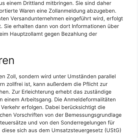
aus einem Drittland mitbringen. Sie sind daher
importierte Waren eine Zollanmeldung abzugeben.
vaten Versandunternehmen eingeführt wird, erfolgt
t. Sie erhalten dann von dort Informationen über
beim Hauptzollamt gegen Bezahlung der
ren
en Zoll, sondern wird unter Umständen parallel
 zollfrei ist, kann außerdem die Pflicht zur
en. Zur Erleichterung erhebt das zuständige
n einem Arbeitsgang. Die Anmeldeformalitäten
 Verkehr erfolgen. Dabei berücksichtigt die
ichen Vorschriften von der Bemessungsgrundlage
Steuersätze und von den Sonderregelungen für
 diese sich aus dem Umsatzsteuergesetz (UStG)