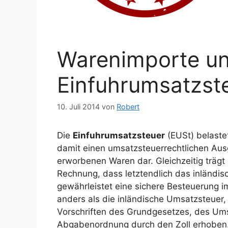
Warenimporte un
Einfuhrumsatzst
10. Juli 2014
von
Robert
Die
Einfuhrumsatzsteuer
(EUSt) belastet
damit einen umsatzsteuerrechtlichen Ausg
erworbenen Waren dar. Gleichzeitig trägt
Rechnung, dass letztendlich das inländis
gewährleistet eine sichere Besteuerung i
anders als die inländische Umsatzsteuer
Vorschriften des Grundgesetzes, des Um
Abgabenordnung durch den Zoll erhoben