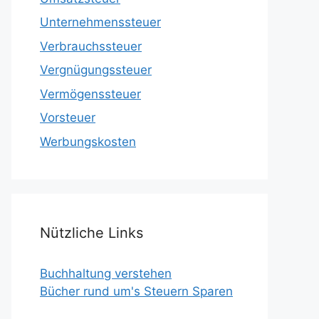
Unternehmenssteuer
Verbrauchssteuer
Vergnügungssteuer
Vermögenssteuer
Vorsteuer
Werbungskosten
Nützliche Links
Buchhaltung verstehen
Bücher rund um's Steuern Sparen