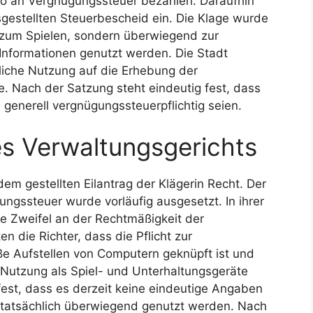
ro an Vergnügungssteuer bezahlen. Daraufhin
sgestellten Steuerbescheid ein. Die Klage wurde
 zum Spielen, sondern überwiegend zur
nformationen genutzt werden. Die Stadt
liche Nutzung auf die Erhebung der
e. Nach der Satzung steht eindeutig fest, dass
 generell vergnügungssteuerpflichtig seien.
s Verwaltungsgerichts
em gestellten Eilantrag der Klägerin Recht. Der
ngssteuer wurde vorläufig ausgesetzt. In ihrer
e Zweifel an der Rechtmäßigkeit der
 die Richter, dass die Pflicht zur
ße Aufstellen von Computern geknüpft ist und
e Nutzung als Spiel- und Unterhaltungsgeräte
 fest, dass es derzeit keine eindeutige Angaben
n tatsächlich überwiegend genutzt werden. Nach