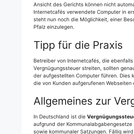
Ansicht des Gerichts können nicht auto
Internetcafés verwendete Computer in ers
steht nun noch die Möglichkeit, einer B
Pfalz einzulegen.
Tipp für die Praxis
Betreiber von Internetcafés, die ebenfal
Vergnügungssteuer streiten, sollten gen
der aufgestellten Computer führen. Dies
die von Kunden aufgerufenen Webseiten 
Allgemeines zur Ve
In Deutschland ist die
Vergnügungssteu
aufgrund der Kommunalabgabengesetze 
sowie kommunaler Satzungen. Fällig wird