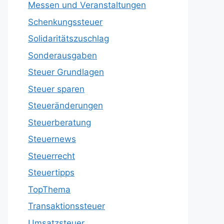
Messen und Veranstaltungen
Schenkungssteuer
Solidaritätszuschlag
Sonderausgaben
Steuer Grundlagen
Steuer sparen
Steueränderungen
Steuerberatung
Steuernews
Steuerrecht
Steuertipps
TopThema
Transaktionssteuer
Umsatzsteuer