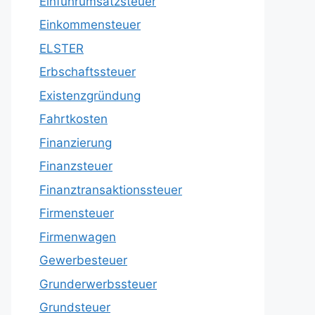
Einfuhrumsatzsteuer
Einkommensteuer
ELSTER
Erbschaftssteuer
Existenzgründung
Fahrtkosten
Finanzierung
Finanzsteuer
Finanztransaktionssteuer
Firmensteuer
Firmenwagen
Gewerbesteuer
Grunderwerbssteuer
Grundsteuer