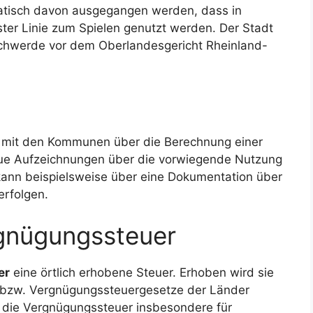
matisch davon ausgegangen werden, dass in
ter Linie zum Spielen genutzt werden. Der Stadt
eschwerde vor dem Oberlandesgericht Rheinland-
ls mit den Kommunen über die Berechnung einer
aue Aufzeichnungen über die vorwiegende Nutzung
 kann beispielsweise über eine Dokumentation über
erfolgen.
rgnügungssteuer
er
eine örtlich erhobene Steuer. Erhoben wird sie
bzw. Vergnügungssteuergesetze der Länder
 die Vergnügungssteuer insbesondere für