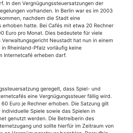
f. In den Vergnügungssteuersatzungen der
gelungen vorhanden. In Berlin war es im 2003
 gekommen, nachdem die Stadt eine
s erhoben hatte. Bei Cafés mit etwa 20 Rechner
00 Euro pro Monat. Dies bedeutete für viele
 Verwaltungsgericht Neustadt hat nun in einem
 in Rheinland-Pfalz vorläufig keine
 Internetcafé erheben darf.
ngssteuersatzung geregelt, dass Spiel- und
ternetcafés eine Vergnügungssteuer fällig wird.
 60 Euro je Rechner erhoben. Die Satzung gilt
 individuelle Spiele sowie das Spielen in
et genutzt werden. Die Betreiberin des
nternetzugang und sollte hierfür im Zeitraum von