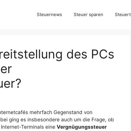
Steuernews
Steuer sparen
Steuert
reitstellung des PCs
der
uer?
 Internetcafés mehrfach Gegenstand von
abei ging es insbesondere auch um die Frage, ob
 Internet-Terminals eine
Vergnügungssteuer