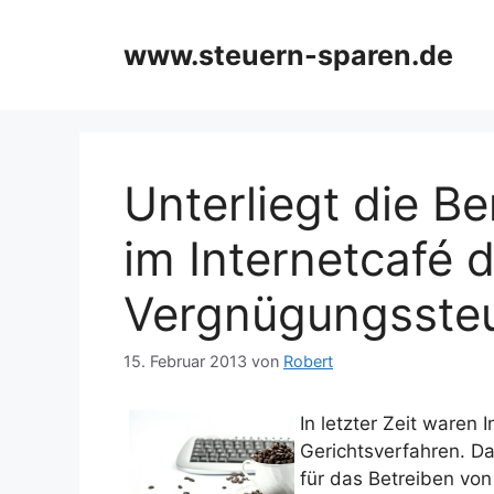
Zum
Inhalt
www.steuern-sparen.de
springen
Unterliegt die Be
im Internetcafé 
Vergnügungsste
15. Februar 2013
von
Robert
In letzter Zeit waren
Gerichtsverfahren. D
für das Betreiben von