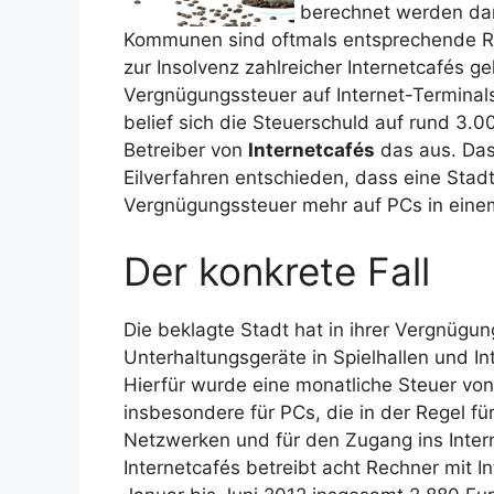
berechnet werden dar
Kommunen sind oftmals entsprechende Re
zur Insolvenz zahlreicher Internetcafés
Vergnügungssteuer auf Internet-Terminal
belief sich die Steuerschuld auf rund 3.0
Betreiber von
Internetcafés
das aus. Das
Eilverfahren entschieden, dass eine Stadt
Vergnügungssteuer mehr auf PCs in einem
Der konkrete Fall
Die beklagte Stadt hat in ihrer Vergnügu
Unterhaltungsgeräte in Spielhallen und In
Hierfür wurde eine monatliche Steuer von
insbesondere für PCs, die in der Regel für
Netzwerken und für den Zugang ins Intern
Internetcafés betreibt acht Rechner mit I