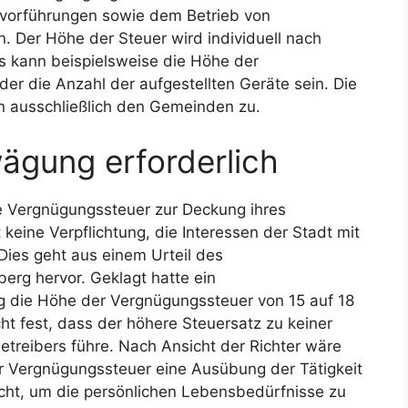
mvorführungen sowie dem Betrieb von
. Der Höhe der Steuer wird individuell nach
s kann beispielsweise die Höhe der
der die Anzahl der aufgestellten Geräte sein. Die
n ausschließlich den Gemeinden zu.
ägung erforderlich
e Vergnügungssteuer zur Deckung ihres
keine Verpflichtung, die Interessen der Stadt mit
Dies geht aus einem Urteil des
rg hervor. Geklagt hatte ein
urg die Höhe der Vergnügungssteuer von 15 auf 18
cht fest, dass der höhere Steuersatz zu keiner
treibers führe. Nach Ansicht der Richter wäre
er Vergnügungssteuer eine Ausübung der Tätigkeit
eicht, um die persönlichen Lebensbedürfnisse zu