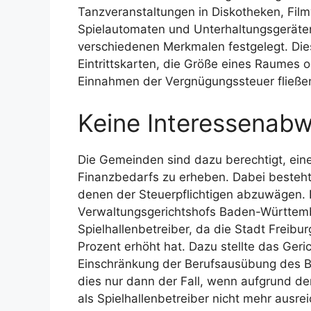
Tanzveranstaltungen in Diskotheken, Fil
Spielautomaten und Unterhaltungsgeräten
verschiedenen Merkmalen festgelegt. Die
Eintrittskarten, die Größe eines Raumes o
Einnahmen der Vergnügungssteuer fließe
Keine Interessenabw
Die Gemeinden sind dazu berechtigt, ein
Finanzbedarfs zu erheben. Dabei besteht 
denen der Steuerpflichtigen abzuwägen. 
Verwaltungsgerichtshofs Baden-Württembe
Spielhallenbetreiber, da die Stadt Freib
Prozent erhöht hat. Dazu stellte das Geri
Einschränkung der Berufsausübung des Be
dies nur dann der Fall, wenn aufgrund d
als Spielhallenbetreiber nicht mehr ausr